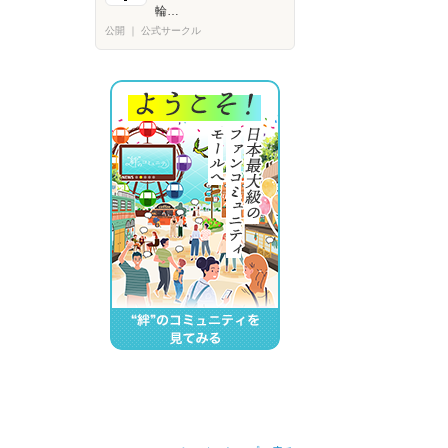
輪…
公開
｜
公式サークル