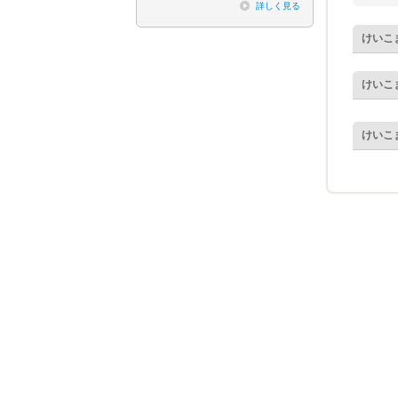
詳しく見る
けいこ
けいこ
けいこ