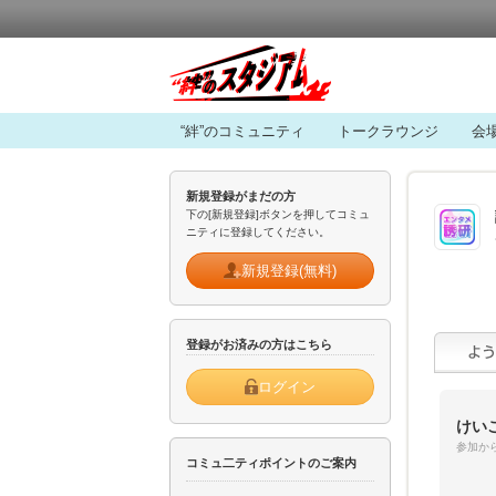
“絆”のコミュニティ
トークラウンジ
会
新規登録がまだの方
下の[新規登録]ボタンを押してコミュ
ニティに登録してください。
新規登録(無料)
登録がお済みの方はこちら
ログイン
けい
参加から
コミュ二ティポイントのご案内