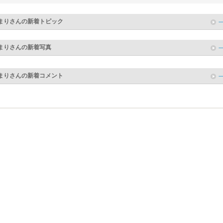
まり
さんの新着トピック
まり
さんの新着写真
まり
さんの新着コメント