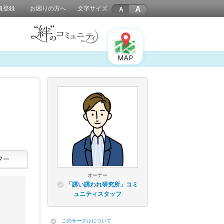
A
規登録
お困りの方へ
文字サイズ
オーナー
「誘い誘われ研究所」コミ
ュニティスタッフ
このサークルについて