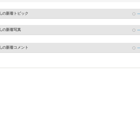
んの新着トピック
んの新着写真
んの新着コメント