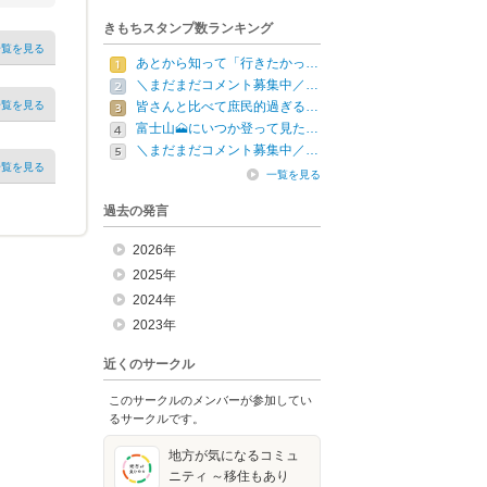
きもちスタンプ数ランキング
一覧を見る
あとから知って「行きたかっ…
＼まだまだコメント募集中／…
一覧を見る
皆さんと比べて庶民的過ぎる…
富士山🗻にいつか登って見た…
＼まだまだコメント募集中／…
一覧を見る
一覧を見る
過去の発言
2026年
2025年
2024年
2023年
近くのサークル
このサークルのメンバーが参加してい
るサークルです。
地方が気になるコミュ
ニティ ～移住もあり