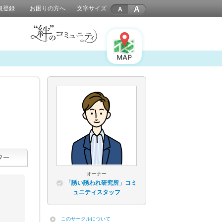
A
規登録
お困りの方へ
文字サイズ
オーナー
「誘い誘われ研究所」コミ
ュニティスタッフ
このサークルについて