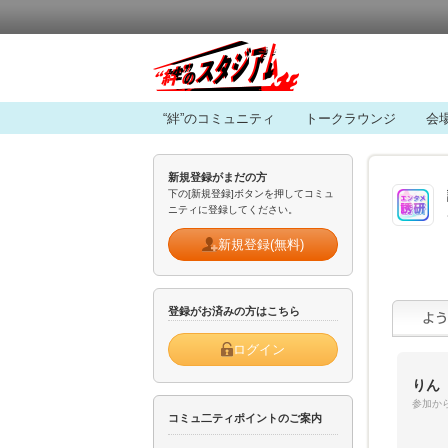
“絆”のコミュニティ
トークラウンジ
会
新規登録がまだの方
下の[新規登録]ボタンを押してコミュ
ニティに登録してください。
新規登録(無料)
登録がお済みの方はこちら
ログイン
りん
参加から
コミュ二ティポイントのご案内