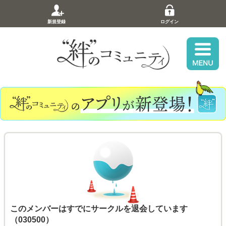
新規登録
ログイン
このメンバーはすでにサークルを退会しています
（030500）