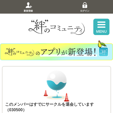
新規登録
ログイン
このメンバーはすでにサークルを退会しています
（030500）