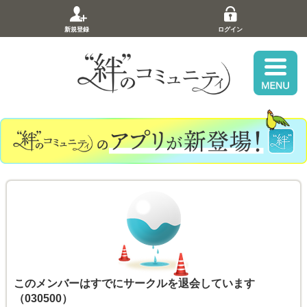
新規登録
ログイン
このメンバーはすでにサークルを退会しています
（030500）