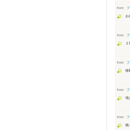
from:
ブ
お
from:
ブ
２
from:
ブ
移
from:
ブ
地
from:
ブ
桃