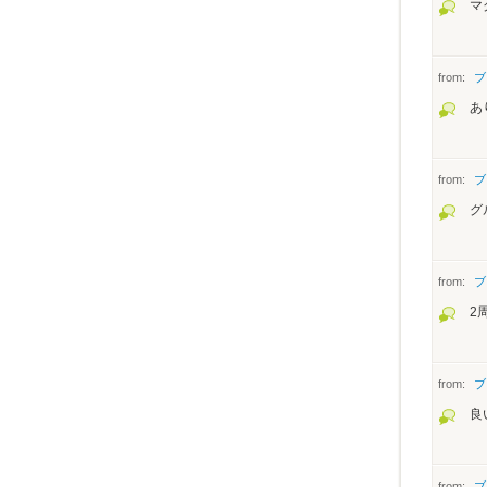
マ
from:
ブ
あ
from:
ブ
グ
from:
ブ
2
from:
ブ
良
from:
ブ