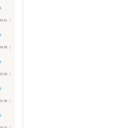
る
35:51
︙
る
34:38
︙
る
33:30
︙
る
31:38
︙
る
29:23