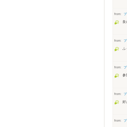
from:
ブ
良
from:
ブ
ふ
from:
ブ
参
from:
ブ
好
from:
ブ