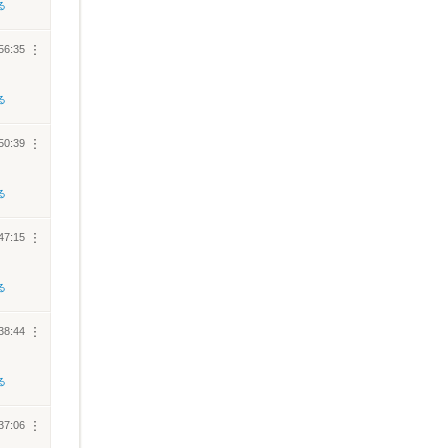
る
56:35
︙
る
50:39
︙
る
47:15
︙
る
38:44
︙
る
37:06
︙