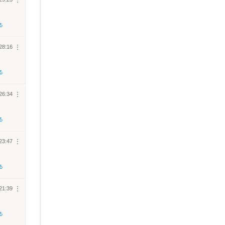
︙
る
28:16
︙
る
26:34
︙
る
23:47
︙
る
21:39
︙
る