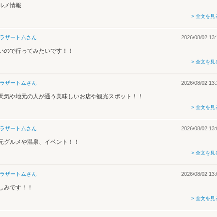
ルメ情報
> 全文を見
ラザートム
さん
2026/08/02 13:
いので行ってみたいです！！
> 全文を見
ラザートム
さん
2026/08/02 13:
天気や地元の人が通う美味しいお店や観光スポット！！
> 全文を見
ラザートム
さん
2026/08/02 13:
元グルメや温泉、イベント！！
> 全文を見
ラザートム
さん
2026/08/02 13:
しみです！！
> 全文を見