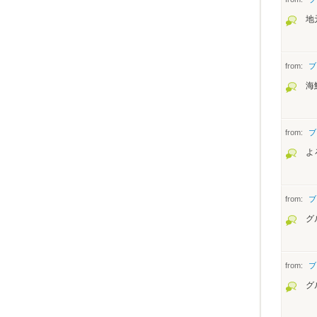
地
from:
ブ
海
from:
ブ
よ
from:
ブ
グ
from:
ブ
グ