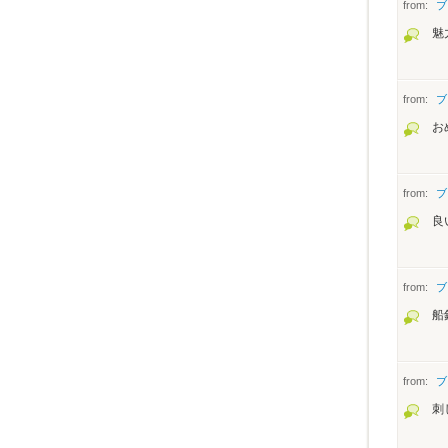
from:
ブ
魅
from:
ブ
お
from:
ブ
良
from:
ブ
船
from:
ブ
刺