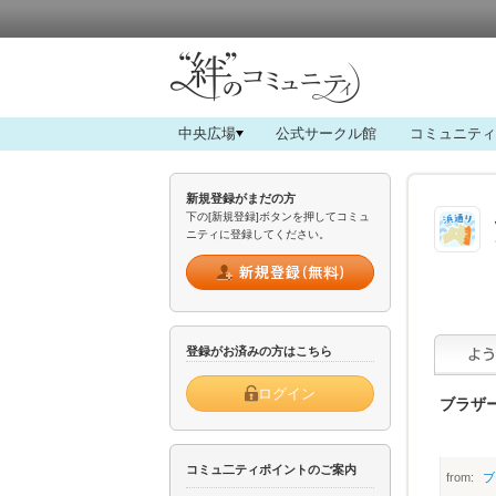
中央広場
公式サークル館
コミュニティ
新規登録がまだの方
下の[新規登録]ボタンを押してコミュ
ニティに登録してください。
登録がお済みの方はこちら
ログイン
ブラザ
コミュ二ティポイントのご案内
from:
ブ