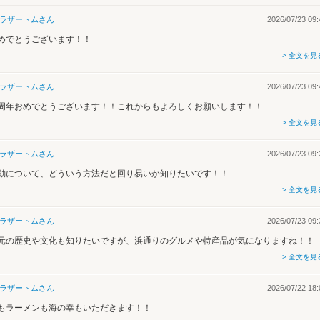
ラザートム
さん
2026/07/23 09:
めでとうございます！！
> 全文を見
ラザートム
さん
2026/07/23 09:
周年おめでとうございます！！これからもよろしくお願いします！！
> 全文を見
ラザートム
さん
2026/07/23 09:
動について、どういう方法だと回り易いか知りたいです！！
> 全文を見
ラザートム
さん
2026/07/23 09:
元の歴史や文化も知りたいですが、浜通りのグルメや特産品が気になりますね！！
> 全文を見
ラザートム
さん
2026/07/22 18:
もラーメンも海の幸もいただきます！！