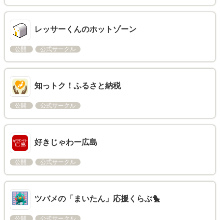
レッサーくんのホットゾーン
公開
公式サークル
知っトク！ふるさと納税
公開
公式サークル
好きじゃわー広島
公開
公式サークル
ツバメの「まいたん」応援くらぶ🐤
公開
公式サークル