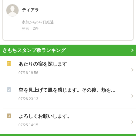
ティアラ
参加から647日経過
発言：2件
きもちスタンプ数ランキング
あたりの宿を探します
07/16 19:56
空を見上げて風を感じます。その後、頬を…
07/26 23:13
よろしくお願いします。
07/25 14:15