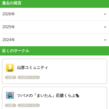
過去の発言
2026年
2025年
2024年
近くのサークル
山形コミュニティ
公開
公式サークル
ツバメの「まいたん」応援くらぶ🐤
公開
公式サークル