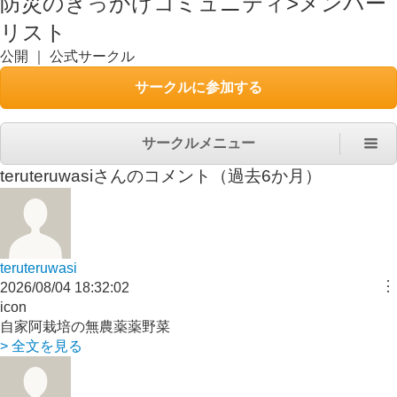
防災のきっかけコミュニティ
>
メンバー
リスト
公開
｜
公式サークル
サークルに参加する
サークルメニュー
teruteruwasi
さんのコメント（過去6か月）
teruteruwasi
︙
2026/08/04 18:32:02
icon
自家阿栽培の無農薬薬野菜
> 全文を見る