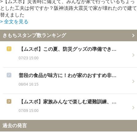
>【ムスボ】災害時に備えて、みんなが家で行っているちょっ
とした工夫は何ですか？阪神淡路大震災で家が壊れたので建て
替えました
> 全文を見る
きもちスタンプ数ランキング
【ムスボ】この夏、防災グッズの準備でき…
07/23 15:00
普段の食品が味方に！わが家のおすすめ非…
08/04 16:15
【ムスボ】家族みんなで楽しむ避難訓練、…
07/09 15:00
過去の発言