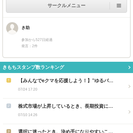
サークルメニュー
き助
参加から527日経過
発言：2件
きもちスタンプ数ランキング
【みんなでeクマを応援しよう！】”ゆるバ…
07/24 17:20
株式市場が上昇しているとき、長期投資に…
07/10 14:26
選択に迷ったとき、決め手になりやすいこ…