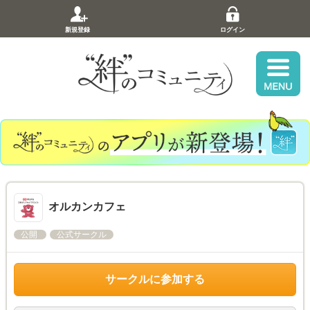
新規登録
ログイン
オルカンカフェ
公開
公式サークル
サークルに参加する