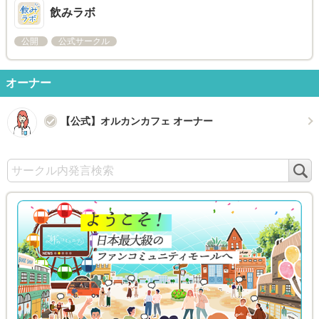
飲みラボ
公開
公式サークル
オーナー
【公式】オルカンカフェ オーナー
検
索