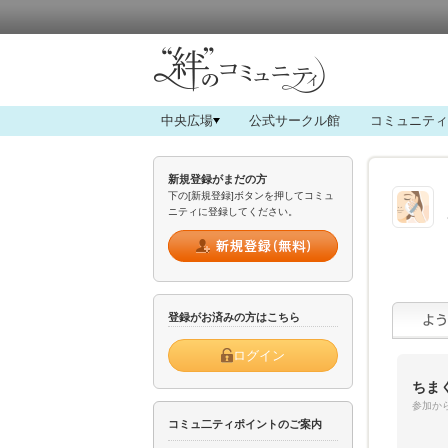
中央広場
公式サークル館
コミュニティ
新規登録がまだの方
下の[新規登録]ボタンを押してコミュ
ニティに登録してください。
登録がお済みの方はこちら
ログイン
ちま
参加から
コミュ二ティポイントのご案内