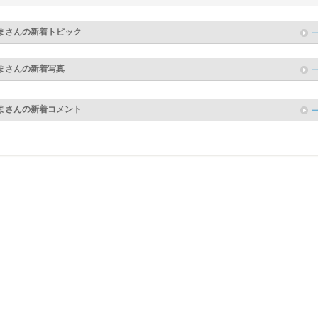
ま
さんの新着トピック
ま
さんの新着写真
ま
さんの新着コメント