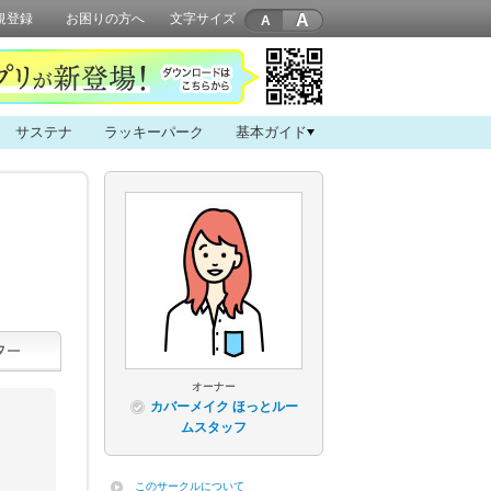
A
規登録
お困りの方へ
文字サイズ
サステナ
ラッキーパーク
基本ガイド
オーナー
カバーメイク ほっとルー
ムスタッフ
このサークルについて