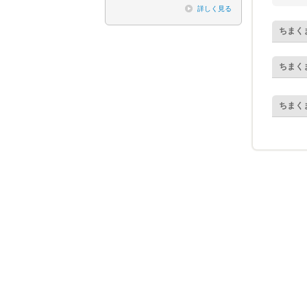
詳しく見る
ちまく
ちまく
ちまく