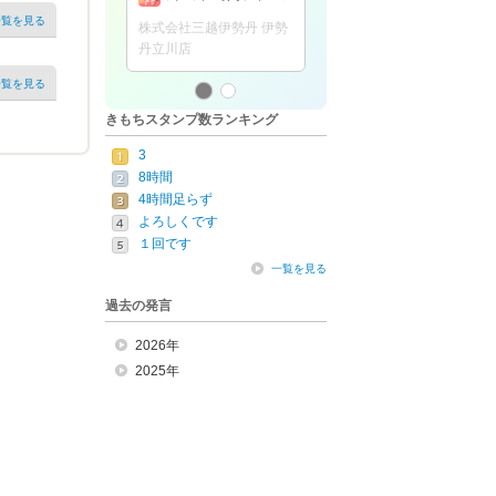
館
一覧を見る
株式会社三越伊勢丹 伊勢
株式会社
丹立川店
一覧を見る
きもちスタンプ数ランキング
3
8時間
4時間足らず
よろしくです
１回です
一覧を見る
過去の発言
2026年
2025年