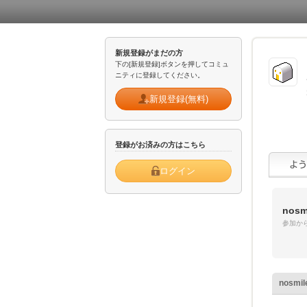
新規登録がまだの方
下の[新規登録]ボタンを押してコミュ
ニティに登録してください。
新規登録(無料)
登録がお済みの方はこちら
ログイン
nosm
参加から
nosmil