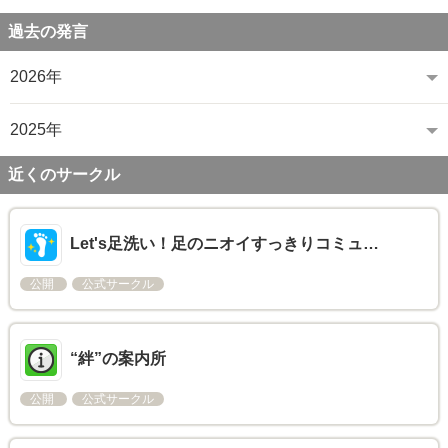
過去の発言
2026年
2025年
近くのサークル
Let's足洗い！足のニオイすっきりコミュ…
公開
公式サークル
“絆”の案内所
公開
公式サークル