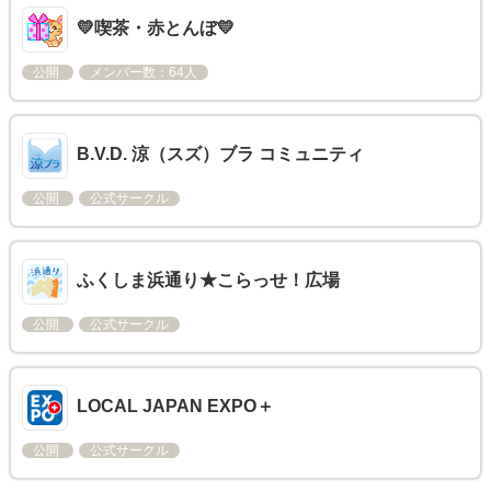
💛喫茶・赤とんぼ💛
公開
メンバー数：64人
B.V.D. 涼（スズ）ブラ コミュニティ
公開
公式サークル
ふくしま浜通り★こらっせ！広場
公開
公式サークル
LOCAL JAPAN EXPO＋​
公開
公式サークル