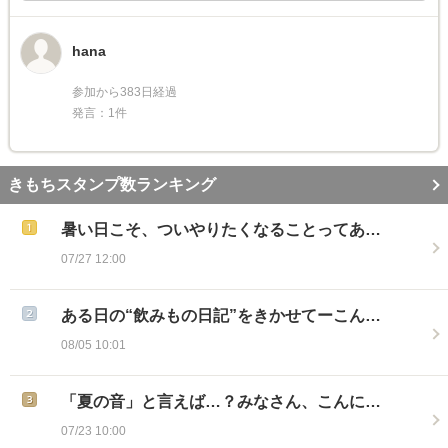
hana
参加から383日経過
発言：1件
きもちスタンプ数ランキング
暑い日こそ、ついやりたくなることってあ…
07/27 12:00
ある日の“飲みもの日記”をきかせてーこん…
08/05 10:01
「夏の音」と言えば…？みなさん、こんに…
07/23 10:00