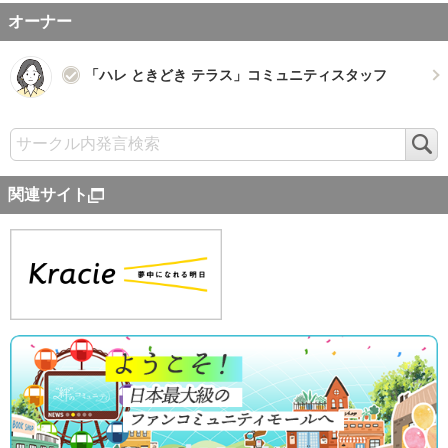
オーナー
「ハレ ときどき テラス」コミュニティスタッフ
検
索
関連サイト