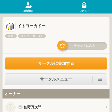
新規登録
ログイン
イトヨーカドー
公開
メンバー数：4人
チャットに入る
サークルに参加する
サークルメニュー
オーナー
佐野万次郎