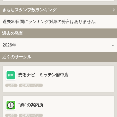
きもちスタンプ数ランキング
過去30日間にランキング対象の発言はありません。
過去の発言
2026年
近くのサークル
売るナビ ミッテン府中店
公開
公式サークル
“絆”の案内所
公開
公式サークル