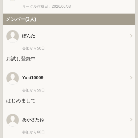
サークル作成日：2026/06/03
メンバー(3人)
ぽんた
参加から56日
お試し登録中
Yuki10009
参加から59日
はじめまして
あかさたね
参加から60日