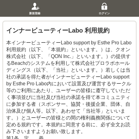
新規登録
ログイン
インナービューティーLabo 利用規約
本インナービューティーLabo support by Esthe Pro Labo
利用規約（以下、「本規約」といいます。）は、クオン
株式会社（以下、「QON Inc.」といいます。）の提供す
るBeachのシステムを利用して株式会社プロラボホール
ディングス（以下、「当社」といいます。）若しくは当
社の承諾を得た者がインナービューティーLabo support
by Esthe Pro Labo内において設置及び運営するサークル
等のご利用にあたり、ユーザーの皆様に遵守していただ
く事項並びに当社及び当社の承諾を得て本コミュニティ
に参加する者（スポンサー、協賛・後援企業、団体、自
治体及び個人等。以下、あわせて「当社等」といいま
す。）とユーザーの皆様との間の権利義務関係について
定める規約です。本規約に同意する前に、必ず全文お読
み下さいますようお願い致します。
第1条 定 義