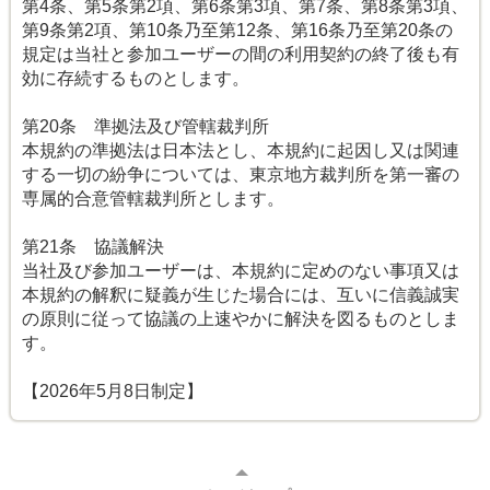
第4条、第5条第2項、第6条第3項、第7条、第8条第3項、
第9条第2項、第10条乃至第12条、第16条乃至第20条の
規定は当社と参加ユーザーの間の利用契約の終了後も有
効に存続するものとします。
第20条 準拠法及び管轄裁判所
本規約の準拠法は日本法とし、本規約に起因し又は関連
する一切の紛争については、東京地方裁判所を第一審の
専属的合意管轄裁判所とします。
第21条 協議解決
当社及び参加ユーザーは、本規約に定めのない事項又は
本規約の解釈に疑義が生じた場合には、互いに信義誠実
の原則に従って協議の上速やかに解決を図るものとしま
す。
【2026年5月8日制定】