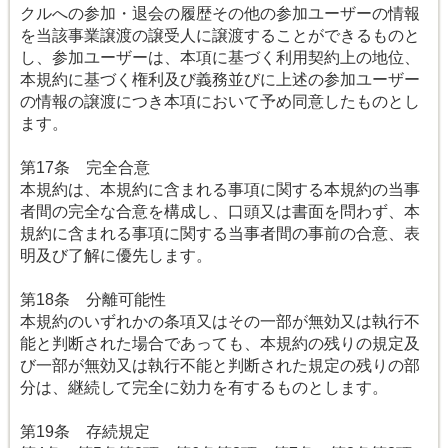
クルへの参加・退会の履歴その他の参加ユーザーの情報
を当該事業譲渡の譲受人に譲渡することができるものと
し、参加ユーザーは、本項に基づく利用契約上の地位、
本規約に基づく権利及び義務並びに上述の参加ユーザー
の情報の譲渡につき本項において予め同意したものとし
ます。
第17条 完全合意
本規約は、本規約に含まれる事項に関する本規約の当事
者間の完全な合意を構成し、口頭又は書面を問わず、本
規約に含まれる事項に関する当事者間の事前の合意、表
明及び了解に優先します。
第18条 分離可能性
本規約のいずれかの条項又はその一部が無効又は執行不
能と判断された場合であっても、本規約の残りの規定及
び一部が無効又は執行不能と判断された規定の残りの部
分は、継続して完全に効力を有するものとします。
第19条 存続規定