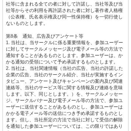
社等に含まれる全ての者に対して許諾し、当社等及び当
社等からその利用を再許諾された者に対し著作者人格権
（公表権、氏名表示権及び同一性保持権）を一切行使し
ないものとします。
第8条 通知、広告及びアンケート等
1. 当社は、当サークルに係る重要情報を、参加ユーザー
に対してサークルメッセージ及び電子メール等の方法で
通知することがあるものとします。参加ユーザーは、か
かる通知の受領について予め承諾するものとします。
2. 当社は、当社関連情報（当社の広告、当社の許諾した
企業の広告、当社のサークル紹介、当社が実施するイン
タビュー、アンケート及びキャンペーンの案内及び関連
連絡等、当社のサービス等に関する情報及び連絡を意味
します。以下、同じとします。）を、サークルメッセー
ジ、サークルバナー及び電子メール等の方法で、参加ユ
ーザーに送信することがあるものとし、参加ユーザーは
かかる電子メール等の送信につき予め承諾するものとし
ます。但し、当社所定の方法で当社に対して受信の解除
を通知した参加ユーザーについては、この限りではあり