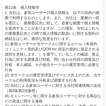
第12条 個人情報等
1. 当社は、参加ユーザーの個人情報を、以下の目的の範
囲で利用するものとします。また、当社は、業務の一部
を委託し、業務委託先に対して、必要な範囲で個人情報
を提供することがありますが、この場合、当社はこれら
の業務委託先との間で個人情報の取扱いに関する契約の
締結をはじめ、適切な監督を行います。
(1) 参加ユーザーが当サークルに関するルール（本規約、
コミュニティ規約及びQON Inc.所定の規約に規定される
規則を意味します。）を遵守していることの確認、禁止
行為に対する調査及び対処、問い合わせ内容の調査及び
対処、本人確認、その他当サークルの運営管理に必要な
行為
(2) 当サークルの運営管理及びサービス向上のため、当サ
ークルの利用状況を分析及び調査する行為
(3) 当社による参加ユーザーに対する当社関連情報の送信
（第8条第2項参照）
(4) キャンペーン等に関する参加ユーザーに対する商品な
どの発送に関する連絡