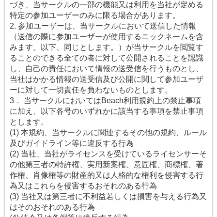
づき、当サークルの一部の機能又は利用を当社が定める
特定の参加ユーザーのみに限る場合があります。
2. 参加ユーザーは、当サークルにおいて送信した情報
（送信の際に参加ユーザーが使用するニックネームを含
みます。以下、同じとします。）が当サークルを閲覧す
ることのできる全ての者に対して公開されることを認識
し、自己の責任において情報の送受信を行うものとし、
当社はかかる情報の送受信及び公開に関して参加ユーザ
ーに対して一切責任を負わないものとします。
3． 当サークルにおいてはBeach利用規約上の禁止事項
に加え、以下各号のいずれかに該当する事項を禁止事項
とします。
(1) 本規約、当サークルに関連するその他の規約、ルール
及びガイドライン等に違反する行為
(2) 当社、当社がライセンスを受けているライセンサーそ
の他第三者の特許権、実用新案権、意匠権、商標権、著
作権、肖像権等の財産的又は人格的な権利を侵害する行
為又はこれらを侵害するおそれのある行為
(3) 当社又は第三者に不利益若しくは損害を与える行為又
はそのおそれのある行為