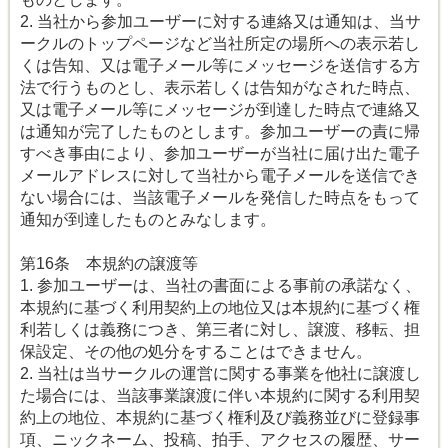
2. 当社から参加ユーザーに対する連絡又は通知は、当サ
ークルのトップページなど当社所定の場所への表示若し
くは告知、又は電子メール等にメッセージを送信する方
法で行うものとし、表示若しくは告知がなされた時点、
又は電子メール等にメッセージが到達した時点で連絡又
は通知が完了したものとします。参加ユーザーの責に帰
すべき事由により、参加ユーザーが当社に届け出た電子
メールアドレスに対して当社から電子メールを送信でき
ない場合には、当該電子メールを発信した時点をもって
通知が到達したものとみなします。
第16条 本規約の譲渡等
1. 参加ユーザーは、当社の書面による事前の承諾なく、
本規約に基づく利用契約上の地位又は本規約に基づく権
利若しくは義務につき、第三者に対し、譲渡、移転、担
保設定、その他の処分をすることはできません。
2. 当社は当サークルの運営に関する事業を他社に譲渡し
た場合には、当該事業譲渡に伴い本規約に関する利用契
約上の地位、本規約に基づく権利及び義務並びに登録事
項、ニックネーム、投稿、拍手、アクセスの履歴、サー