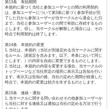
第13条 有効期間
本規約に基づく当社と参加ユーザーとの間の利用契約
は、参加ユーザーについて第3条に基づく参加手続が完
了した日から参加ユーザーが当サークルから退会した日
まで、当社と参加ユーザーとの間で有効に存続するもの
とします。但し、当サークルが解散した場合には、その
時点で利用契約は終了します。
第14条 本規約の変更
1. 当社は、本規約（当社が別途定める当サークルに関す
るルール、諸規定を含みます。以下、本条において同じ
とします。）の内容を自由に変更できるものとします。
2. 当社は、本規約の内容を変更する場合、当サークルの
トップページなど当社所定の場所に表示又は告知を行い
ます。表示又は告知の後、当社の定めた期間が経過した
時点で、本規約の変更は効力を生ずるものとします。
第15条 連絡・通知
1. 当サークルに関する問い合わせその他参加ユーザーか
ら当社に対する連絡又は通知は当社の定める方法で行う
ものとします。