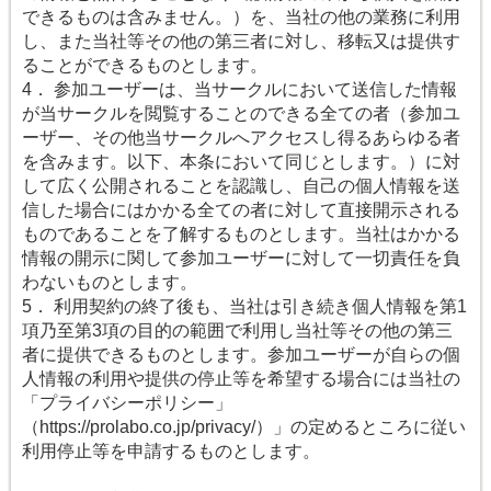
できるものは含みません。）を、当社の他の業務に利用
し、また当社等その他の第三者に対し、移転又は提供す
ることができるものとします。
4． 参加ユーザーは、当サークルにおいて送信した情報
が当サークルを閲覧することのできる全ての者（参加ユ
ーザー、その他当サークルへアクセスし得るあらゆる者
を含みます。以下、本条において同じとします。）に対
して広く公開されることを認識し、自己の個人情報を送
信した場合にはかかる全ての者に対して直接開示される
ものであることを了解するものとします。当社はかかる
情報の開示に関して参加ユーザーに対して一切責任を負
わないものとします。
5． 利用契約の終了後も、当社は引き続き個人情報を第1
項乃至第3項の目的の範囲で利用し当社等その他の第三
者に提供できるものとします。参加ユーザーが自らの個
人情報の利用や提供の停止等を希望する場合には当社の
「プライバシーポリシー」
（https://prolabo.co.jp/privacy/）」の定めるところに従い
利用停止等を申請するものとします。