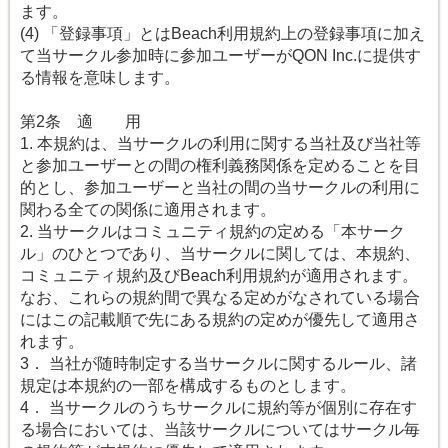
ます。
(4) 「登録事項」とはBeach利用規約上の登録事項に加え
て当サークル参加時に参加ユーザーがQON Inc.に提供す
る情報を意味します。
第2条 適 用
1. 本規約は、当サークルの利用に関する当社及び当社等
と参加ユーザーとの間の権利義務関係を定めることを目
的とし、参加ユーザーと当社の間の当サークルの利用に
関わる全ての関係に適用されます。
2. 当サークルはコミュニティ規約の定める「本サーク
ル」のひとつであり、当サークルに関しては、本規約、
コミュニティ規約及びBeach利用規約が適用されます。
なお、これらの規約間で異なる定めがなされている場合
にはこの記載順で先にある規約の定めが優先して適用さ
れます。
3． 当社が随時制定する当サークルに関するルール、諸
規定は本規約の一部を構成するものとします。
4． 当サークルのうちサークルに規約等が個別に存在す
る場合においては、当該サークルについてはサークル毎