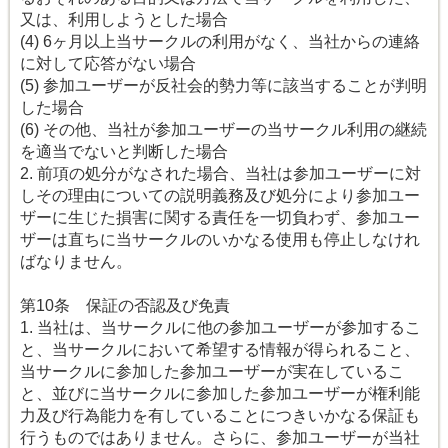
又は、利用しようとした場合
(4) 6ヶ月以上当サークルの利用がなく、当社からの連絡
に対して応答がない場合
(5) 参加ユーザーが反社会的勢力等に該当することが判明
した場合
(6) その他、当社が参加ユーザーの当サークル利用の継続
を適当でないと判断した場合
2. 前項の処分がなされた場合、当社は参加ユーザーに対
しその理由についての説明義務及び処分により参加ユー
ザーに生じた損害に関する責任を一切負わず、参加ユー
ザーは直ちに当サークルのいかなる使用も停止しなけれ
ばなりません。
第10条 保証の否認及び免責
1. 当社は、当サークルに他の参加ユーザーが参加するこ
と、当サークルにおいて希望する情報が得られること、
当サークルに参加した参加ユーザーが実在しているこ
と、並びに当サークルに参加した参加ユーザーが権利能
力及び行為能力を有していることにつきいかなる保証も
行うものではありません。さらに、参加ユーザーが当社