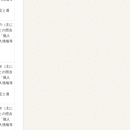
定と適
の（主に
）との照合
の「個人
人情報等
タ（主に
）との照合
の「個人
人情報等
定と適
タ（主に
）との照合
の「個人
人情報等