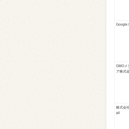
Google
GMOメ
ア株式
株式会社S
all