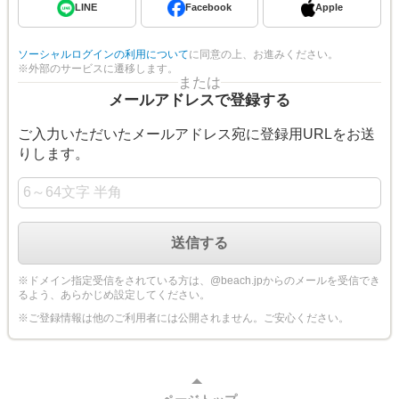
LINE
Facebook
Apple
ソーシャルログインの利用について
に同意の上、お進みください。
※外部のサービスに遷移します。
または
メールアドレスで登録する
ご入力いただいたメールアドレス宛に登録用URLをお送
りします。
※ドメイン指定受信をされている方は、@beach.jpからのメールを受信でき
るよう、あらかじめ設定してください。
※ご登録情報は他のご利用者には公開されません。ご安心ください。