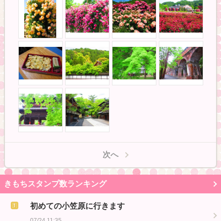
次へ
きもちスタンプ数ランキング
初めての小笠原に行きます
07/24 11:35