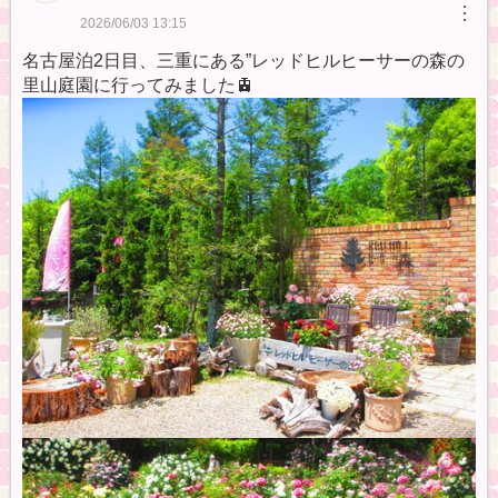
︙
2026/06/03 13:15
名古屋泊2日目、三重にある”レッドヒルヒーサーの森の
里山庭園に行ってみました🚊