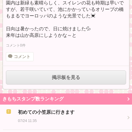
園内は新緑も素晴らしく、スイレンの花も時期は早いで
すが、若干咲いていて、池にかかっているオリーブの橋
もまるでヨーロッパのような光景でした💓
日向は暑かったので、日に焼けました💦
来年は山か高原にしようかな～と
コメント0件
コメント
掲示板を見る
きもちスタンプ数ランキング
初めての小笠原に行きます
07/24 11:35