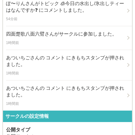
ぽ〜りん
さんがトピック
🧊今日の水出し/氷出しティー
はなんですか❓
にコメントしました。
54分前
四面楚歌八面六臂
さんがサークルに参加しました。
1時間前
あついちご
さんの コメント にきもちスタンプが押され
ました。
1時間前
あついちご
さんの コメント にきもちスタンプが押され
ました。
1時間前
サークルの設定情報
公開タイプ