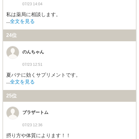
07/23 14:04
私は薬局に相談します。
...
全文を見る
24位
のんちゃん
07/23 12:51
夏バテに効くサプリメントです。
...
全文を見る
25位
ブラザートム
07/23 12:36
摂り方や体質によります！！