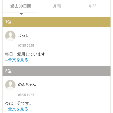
過去30日間
月間
年間
1位
よっし
07/25 09:53
毎日、愛用しています
...
全文を見る
2位
のんちゃん
08/05 19:46
今は十分です。
...
全文を見る