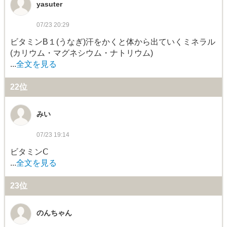
yasuter
07/23 20:29
ビタミンB１(うなぎ)汗をかくと体から出ていくミネラル
(カリウム・マグネシウム・ナトリウム)
...
全文を見る
22位
みい
07/23 19:14
ビタミンⅭ
...
全文を見る
23位
のんちゃん