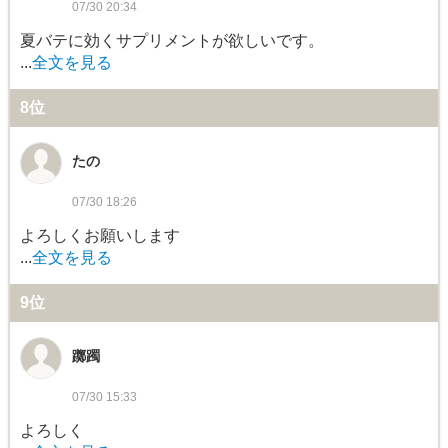
07/30 20:34
夏バテに効くサプリメントが欲しいです。
...
全文を見る
8位
たの
07/30 18:26
よろしくお願いします
...
全文を見る
9位
躑躅
07/30 15:33
よろしく