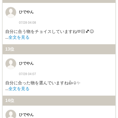
ひでやん
07/28 04:08
自分に合う物をチョイスしていますね🫶🏻️︎💕😊
...
全文を見る
13位
ひでやん
07/28 04:07
自分に合った物を選んでいますね👍☺️✨
...
全文を見る
14位
ひでやん