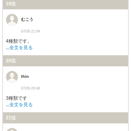
19位
むこう
07/26 21:04
4種類です。
...
全文を見る
20位
thin
07/26 20:40
3種類です
...
全文を見る
21位