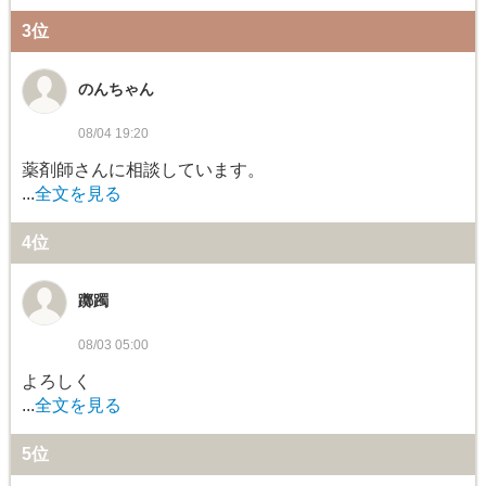
3位
のんちゃん
08/04 19:20
薬剤師さんに相談しています。
...
全文を見る
4位
躑躅
08/03 05:00
よろしく
...
全文を見る
5位