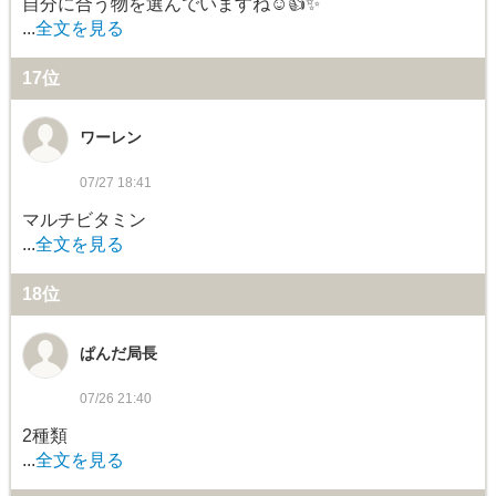
自分に合う物を選んでいますね☺️👍✨
...
全文を見る
17位
ワーレン
07/27 18:41
マルチビタミン
...
全文を見る
18位
ぱんだ局長
07/26 21:40
2種類
...
全文を見る