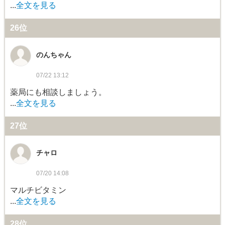
...
全文を見る
26位
のんちゃん
07/22 13:12
薬局にも相談しましょう。
...
全文を見る
27位
チャロ
07/20 14:08
マルチビタミン
...
全文を見る
28位