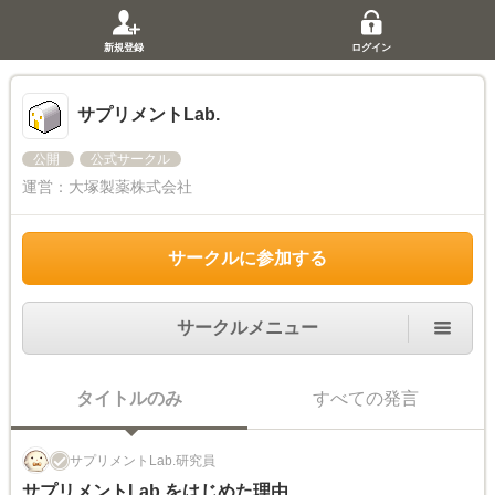
新規登録
ログイン
サプリメントLab.
公開
公式サークル
運営：
大塚製薬株式会社
サークルに参加する
サークルメニュー
タイトルのみ
すべての発言
サプリメントLab.研究員
サプリメントLab.をはじめた理由