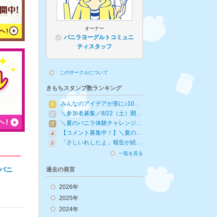
オーナー
バニラヨーグルトコミュニ
ティスタッフ
このサークルについて
きもちスタンプ数ランキング
みんなのアイデアが形に♪10…
＼参加者募集／8/22（土）開…
＼夏のバニラ体験チャレンジ…
【コメント募集中！】＼夏の…
「さしいれしたよ」報告が続…
一覧を見る
みバニ
過去の発言
2026年
2025年
2024年