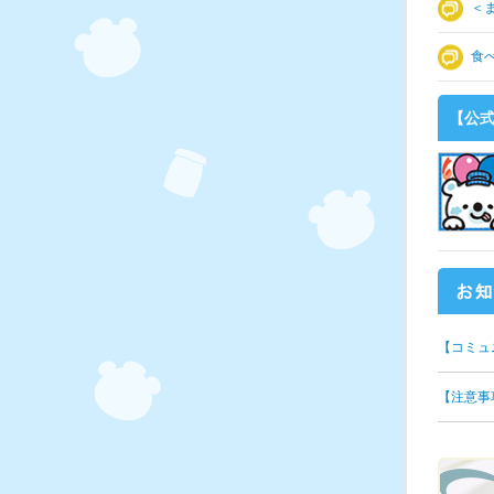
＜
食
【公式
【コミュ
【注意事