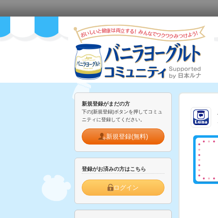
新規登録がまだの方
下の[新規登録]ボタンを押してコミュ
ニティに登録してください。
新規登録(無料)
登録がお済みの方はこちら
ログイン