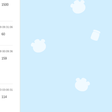
1500
 09:31:06
60
 00:09:36
159
 03:00:31
114