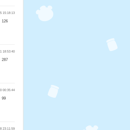
 15:18:13
126
 18:53:40
287
 00:35:44
99
 23:11:59