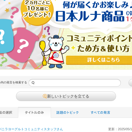
ル内の発言を検索する
新しいトピックを立てる
バニラヨーグルトコミュニティスタッフ
さん
更新：2025/05/16