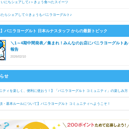
まいにちシェアして♪＞きょう食べたスイーツ
べたらシェアして☆きょうもバニラヨーグルト♪
】バニラヨーグルト 日本ルナスタッフ からの最新トピック
＼1～4期中間発表／集まれ！みんなのお店にバニラヨーグルトあ
報告
2026/02/10
ニティを楽しく、便利に使おう！】「バニラヨーグルト コミュニティ」の楽しみ方
項・基本ルールについて】バニラヨーグルト コミュニティへようこそ！