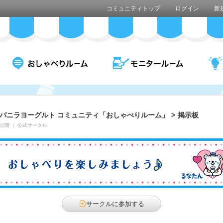
コミュニティトップ
ログイン
新
バニラヨーグルト コミュニティ「おしゃべりルーム」
>
掲示板
公開
｜
公式サークル
サークルに参加する