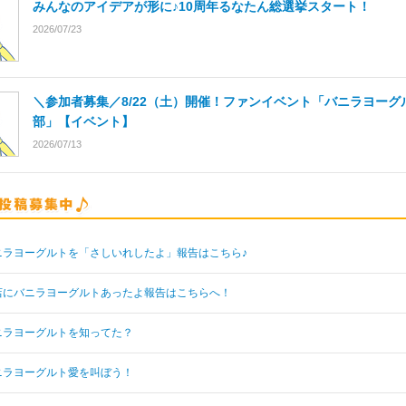
みんなのアイデアが形に♪10周年るなたん総選挙スタート！
2026/07/23
＼参加者募集／8/22（土）開催！ファンイベント「バニラヨーグ
部」【イベント】
2026/07/13
ニラヨーグルトを「さしいれしたよ」報告はこちら♪
店にバニラヨーグルトあったよ報告はこちらへ！
ニラヨーグルトを知ってた？
ニラヨーグルト愛を叫ぼう！