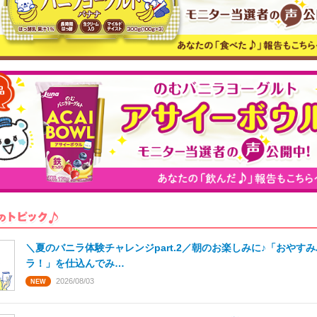
＼夏のバニラ体験チャレンジpart.2／朝のお楽しみに♪「おやす
ラ！」を仕込んでみ…
2026/08/03