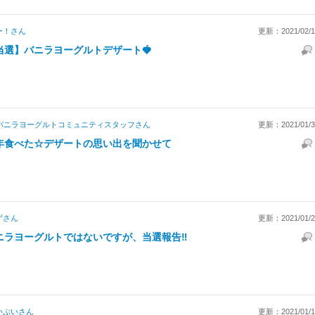
ー！
さん
更新：2021/02/15
当選】バニラヨーグルトデザート🍓
バニラヨーグルトコミュニティスタッフ
さん
更新：2021/01/31
年食べた☆デザートの思い出を聞かせて
ず
さん
更新：2021/01/20
ニラヨーグルトではないですが、当選報告‼️
いぷい
さん
更新：2021/01/18