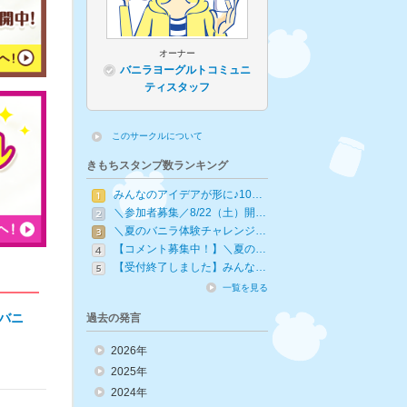
オーナー
バニラヨーグルトコミュニ
ティスタッフ
このサークルについて
きもちスタンプ数ランキング
みんなのアイデアが形に♪10…
＼参加者募集／8/22（土）開…
＼夏のバニラ体験チャレンジ…
【コメント募集中！】＼夏の…
【受付終了しました】みんな…
一覧を見る
みバニ
過去の発言
2026年
2025年
2024年