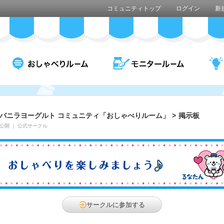
コミュニティトップ
ログイン
新
バニラヨーグルト コミュニティ「おしゃべりルーム」
>
掲示板
公開
｜
公式サークル
サークルに参加する