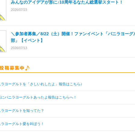
みんなのアイデアが形に♪10周年るなたん総選挙スタート！
2026/07/23
＼参加者募集／8/22（土）開催！ファンイベント「バニラヨーグ
部」【イベント】
2026/07/13
ニラヨーグルトを「さしいれしたよ」報告はこちら♪
店にバニラヨーグルトあったよ報告はこちらへ！
ニラヨーグルトを知ってた？
ニラヨーグルト愛を叫ぼう！