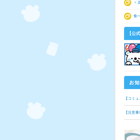
＜
食
【公式
【コミュ
【注意事