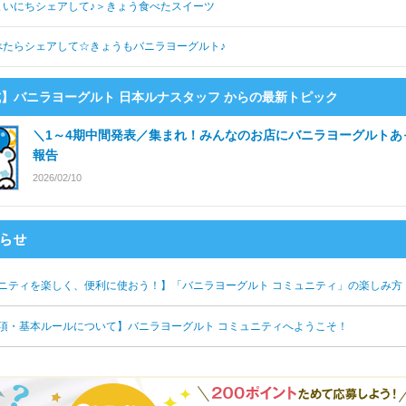
まいにちシェアして♪＞きょう食べたスイーツ
べたらシェアして☆きょうもバニラヨーグルト♪
】バニラヨーグルト 日本ルナスタッフ からの最新トピック
＼1～4期中間発表／集まれ！みんなのお店にバニラヨーグルトあ
報告
2026/02/10
ニティを楽しく、便利に使おう！】「バニラヨーグルト コミュニティ」の楽しみ方
項・基本ルールについて】バニラヨーグルト コミュニティへようこそ！