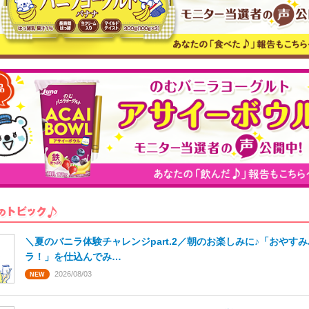
＼夏のバニラ体験チャレンジpart.2／朝のお楽しみに♪「おやす
ラ！」を仕込んでみ…
2026/08/03