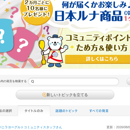
ル内の発言を検索する
新しいトピックを立てる
バニラヨーグルトコミュニティスタッフ
さん
更新：2026/08/02