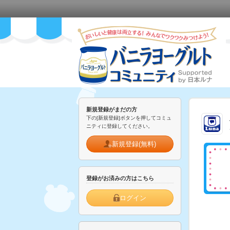
新規登録がまだの方
下の[新規登録]ボタンを押してコミュ
ニティに登録してください。
新規登録(無料)
登録がお済みの方はこちら
ログイン