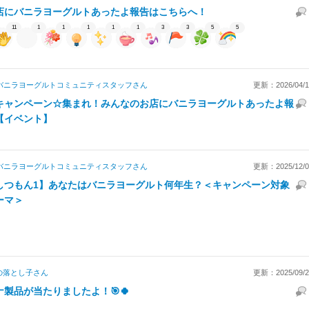
店にバニラヨーグルトあったよ報告はこちらへ！
11
1
1
1
1
1
3
3
5
5
バニラヨーグルトコミュニティスタッフ
さん
更新：2026/04/10
キャンペーン☆集まれ！みんなのお店にバニラヨーグルトあったよ報
【イベント】
バニラヨーグルトコミュニティスタッフ
さん
更新：2025/12/07
しつもん1】あなたはバニラヨーグルト何年生？＜キャンペーン対象
ーマ＞
の落とし子
さん
更新：2025/09/25
ナ製品が当たりましたよ！🎯🍀