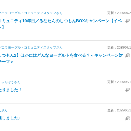
バニラヨーグルトコミュニティスタッフ
さん
更新：2025/07/25
コミュニティ10年目／るなたんのしつもんBOXキャンペーン【イベ
ト】
バニラヨーグルトコミュニティスタッフ
さん
更新：2025/07/12
しつもん2】ほかにはどんなヨーグルトを食べる？＜キャンペーン対
テーマ＞
くらんぼう
さん
更新：2025/06/18
たりました！
ん
さん
更新：2025/06/15
選しました♪