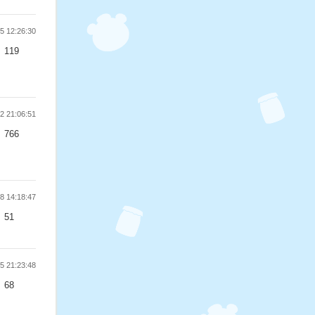
 12:26:30
119
 21:06:51
766
 14:18:47
51
 21:23:48
68