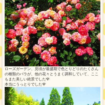
ローズガーデン、見頃が最盛期で色とりどりのたくさん
の種類のバラが、他の花々とうまく調和していて、ここ
もまた美しい絶景でした🌹
本当にうっとりでした🌹