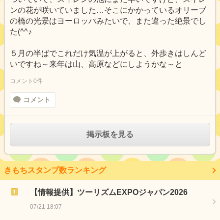
ンの花が咲いていました…そこにかかっているオリーブ
の橋の光景はヨーロッパみたいで、また違った絶景でし
た(^^♪
５月の半ばでこれだけ気温が上がると、外歩きはしんど
いですね～来年は山、高原などにしようかな～と
コメント0件
コメント
掲示板を見る
きもちスタンプ数ランキング
【情報提供】ツーリズムEXPOジャパン2026
07/21 18:07