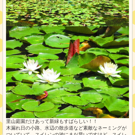
里山庭園だけあって新緑もすばらしい！！
木漏れ日の小路、水辺の散歩道など素敵なネーミングが
ついていて、スイレンの池にまだ早いですけど、スイレ