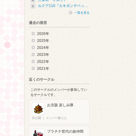
ルクア110『エキポンテベッ…
一覧を見る
過去の発言
2026年
2025年
2024年
2023年
2022年
2021年
近くのサークル
このサークルのメンバーが参加してい
るサークルです。
お京阪 楽しみ隊
非公開
｜
メンバー数:1人
プラチナ世代の旅仲間