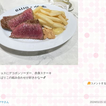
チョスにデコポンソーダー、赤身ステーキ
っぱりこの組み合わせが好きかな〜💕
コメントす
マヤ
さん
2024/01/15 10