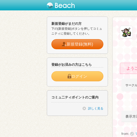
新規登録がまだの方
下の[新規登録]ボタンを押してコミュ
ニティに登録してください。
新規登録(無料)
登録がお済みの方はこちら
よう
ログイン
サーク
コミュ二ティポイントのご案内
詳しく見る
from: