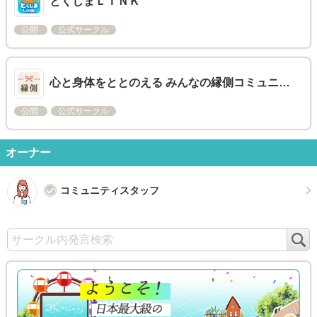
とくしまＬＩＮＫ
公開
公式サークル
心と身体をととのえる みんなの縁側コミュニ…
公開
公式サークル
オーナー
コミュニティスタッフ
検
索