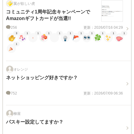
翼が欲しい虎
コミュニティ1周年記念キャンペーンで
Amazonギフトカードが当選!!
256
更新：2026/07/16 04:29
3
1
1
1
1
1
1
1
1
1
1
1
オレンジ
ネットショッピング好きですか？
752
更新：2026/07/09 06:36
柳屋
パスキー設定してますか？