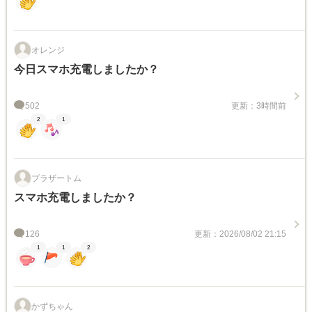
オレンジ
今日スマホ充電しましたか？
502
更新：3時間前
2
1
ブラザートム
スマホ充電しましたか？
126
更新：2026/08/02 21:15
1
1
2
かずちゃん