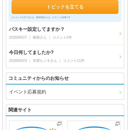
トピックを立てる
※トピックを立てるには、新規登録または、ログインが必要です
パスキー設定してますか？
2026/06/27
柳屋
さん
コメント
2
件
今日何してましたか?
2026/05/23
木曽ヒノキ
さん
コメント
11
件
コミュニティからのお知らせ
イベント応募規約
関連サイト