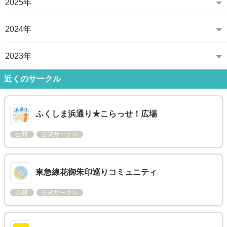
2025年
2024年
2023年
近くのサークル
ふくしま浜通り★こらっせ！広場
公開
公式サークル
東急線花御朱印巡りコミュニティ
公開
公式サークル