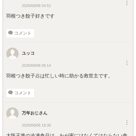
︙
2026/06/06 04:52
羽根つき餃子好きです
コメント
ユッコ
︙
2026/06/06 06:14
羽根つき餃子🥟は忙しい時に助かる救世主です。
コメント
万年おじさん
︙
2026/06/06 18:30
大阪王将の冷凍食品は、わが家にはなくてはならない食