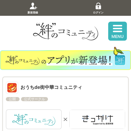
新規登録
ログイン
おうちde街中華コミュニティ
公開
公式サークル