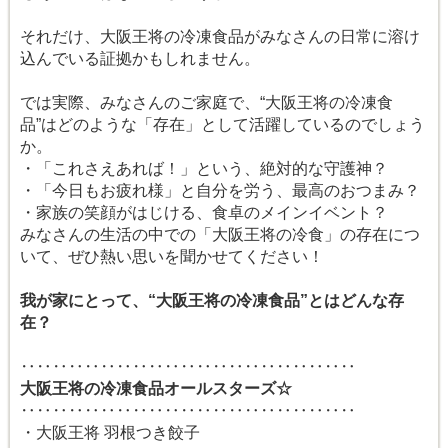
それだけ、大阪王将の冷凍食品がみなさんの日常に溶け
込んでいる証拠かもしれません。
では実際、みなさんのご家庭で、“大阪王将の冷凍食
品”はどのような「存在」として活躍しているのでしょう
か。
・「これさえあれば！」という、絶対的な守護神？
・「今日もお疲れ様」と自分を労う、最高のおつまみ？
・家族の笑顔がはじける、食卓のメインイベント？
みなさんの生活の中での「大阪王将の冷食」の存在につ
いて、ぜひ熱い思いを聞かせてください！
我が家にとって、“大阪王将の冷凍食品”とはどんな存
在？
‥‥‥‥‥‥‥‥‥‥‥‥‥‥‥‥‥‥‥‥‥
大阪王将の冷凍食品オールスターズ☆
‥‥‥‥‥‥‥‥‥‥‥‥‥‥‥‥‥‥‥‥‥
・大阪王将 羽根つき餃子