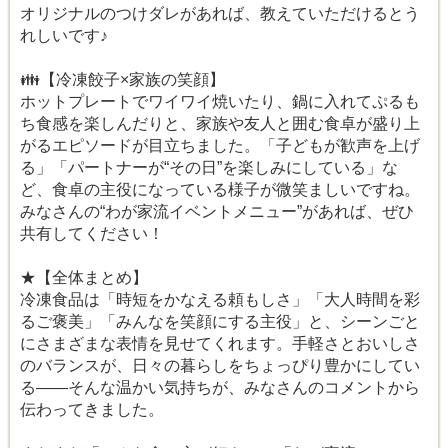
オリジナルのつけダレがあれば、教えていただけるとう
れしいです♪
👪【冷凍餃子×家族の笑顔】
ホットプレートでワイワイ焼いたり、鍋に入れてぷるも
ち食感を楽しんだりと、家族や友人と囲む食卓が盛り上
がるエピソードが目立ちました。「子どもが歓声を上げ
る」「パートナーが“その日”を楽しみにしている」な
ど、食卓の主役になっている様子が微笑ましいですね。
みなさんの“わが家流イベントメニュー”があれば、ぜひ
共有してください！
★【全体まとめ】
冷凍食品は「時短をかなえる頼もしさ」「大人時間を彩
るご褒美」「みんなを笑顔にする主役」と、シーンごと
にさまざまな表情を見せてくれます。手軽さとおいしさ
のバランスが、日々の暮らしをちょっぴり豊かにしてい
る――そんな温かい気持ちが、みなさんのコメントから
伝わってきました。