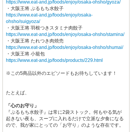
https://www.eat-and.jp/foods/enjoy/osaka-ohsho/gyoza/
・大阪王将 ぷるもち水餃子
https://www.eat-and.jp/foods/enjoy/osaka-
ohsho/suigyoza/
・大阪王将 羽根つきスタミナ肉餃子
https://www.eat-and.jp/foods/enjoy/osaka-ohsho/stamina/
・大阪王将 たれつき肉焼売
https://www.eat-and.jp/foods/enjoy/osaka-ohsho/shumai/
・大阪王将 小籠包
https://www.eat-and.jp/foods/products/229.html
※この5商品以外のエピソードもお待ちしています！
たとえば、
「心のお守り」
『ぷるもち水餃子』は常に2袋ストック。何もやる気が
起きない夜も、スープに入れるだけで立派な夕食になる
ので、我が家にとっての「お守り」のような存在です。