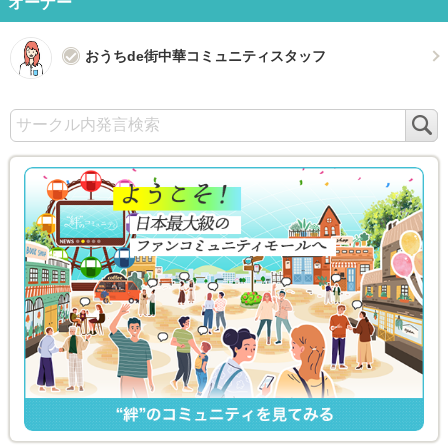
オーナー
おうちde街中華コミュニティスタッフ
検
索