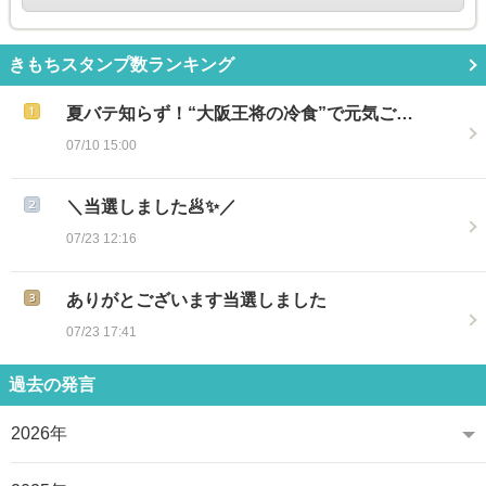
きもちスタンプ数ランキング
夏バテ知らず！“大阪王将の冷食”で元気ご…
07/10 15:00
＼当選しました🥟✨／
07/23 12:16
ありがとございます当選しました
07/23 17:41
過去の発言
2026年