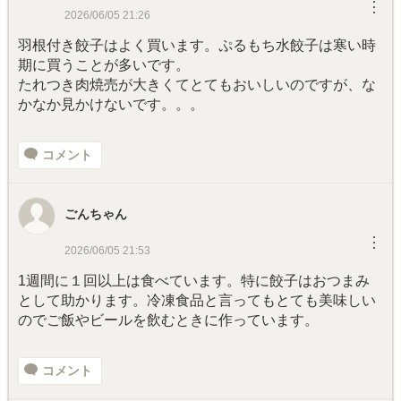
︙
2026/06/05 21:26
羽根付き餃子はよく買います。ぷるもち水餃子は寒い時
期に買うことが多いです。
たれつき肉焼売が大きくてとてもおいしいのですが、な
かなか見かけないです。。。
コメント
ごんちゃん
︙
2026/06/05 21:53
1週間に１回以上は食べています。特に餃子はおつまみ
として助かります。冷凍食品と言ってもとても美味しい
のでご飯やビールを飲むときに作っています。
コメント