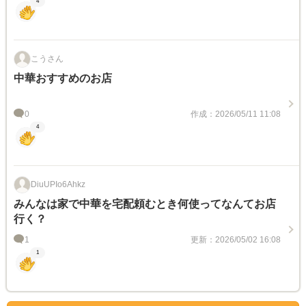
4
こうさん
中華おすすめのお店
0
作成：2026/05/11 11:08
4
DiuUPIo6Ahkz
みんなは家で中華を宅配頼むとき何使ってなんてお店
行く？
1
更新：2026/05/02 16:08
1