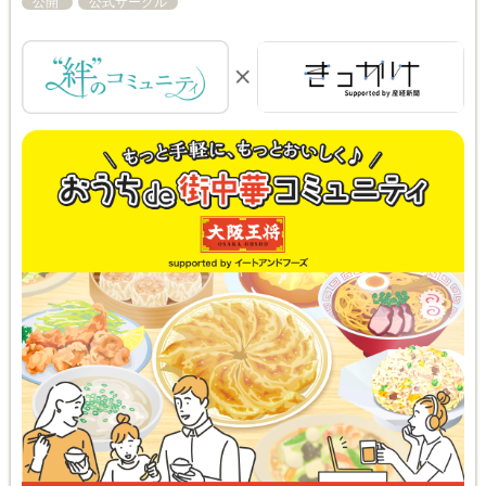
公開
公式サークル