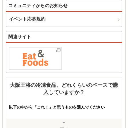
コミュニティからのお知らせ
イベント応募規約
関連サイト
大阪王将の冷凍食品、どれくらいのペースで購
入していますか？
以下の中から「これ！」と思うものを選んでください