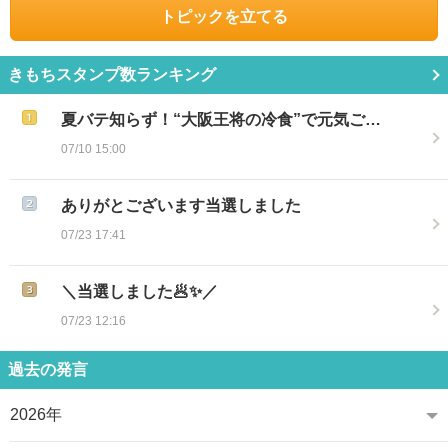
トピックを立てる
きもちスタンプ数ランキング
夏バテ知らず！“大阪王将の冷食”で元気ご…
07/10 15:00
ありがとございます当選しました
07/23 17:41
＼当選しました🥟✨／
07/23 12:16
過去の発言
2026年