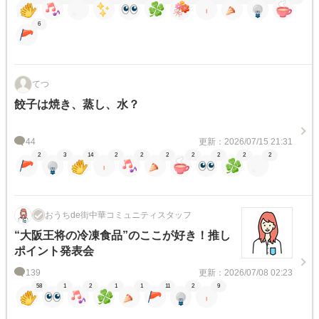
6
てつ
餃子は焼き、蒸し、水？
44
更新：2026/07/15 21:31
2
3
14
2
2
2
2
2
2
2
おうちde街中華コミュニティスタッフ
“大阪王将の冷凍食品”のここが好き！推し
ポイント発表会
139
更新：2026/07/08 02:23
58
1
2
1
1
11
2
9