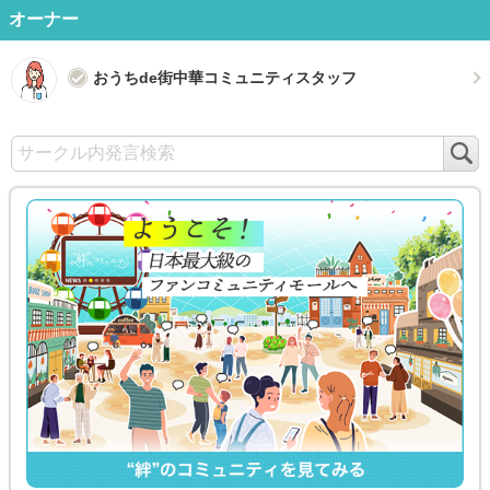
オーナー
おうちde街中華コミュニティスタッフ
検
索