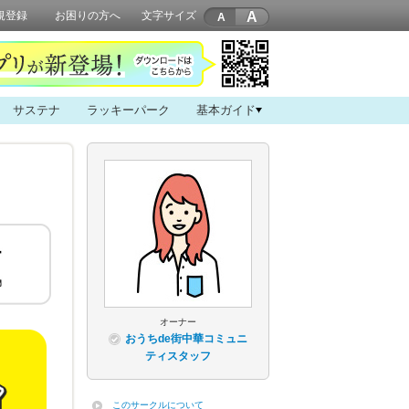
A
規登録
お困りの方へ
文字サイズ
サステナ
ラッキーパーク
基本ガイド
オーナー
おうちde街中華コミュニ
ティスタッフ
このサークルについて