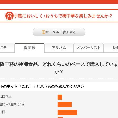
手軽においしく♪おうちで街中華を楽しみませんか？
サークルに参加する
阪王将の冷凍食品、どれくらいのペースで購入してい
か？
下の中から「これ！」と思うものを選んでください
1回以上
週間～3週間に1回
1回