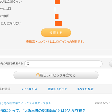
か月に1回くらい
年に1回
年に数回
ほとんど買わない
投票する
※投票・コメントにはログインが必要です。
ル内の発言を検索する
新しいトピックを立てる
おうちde街中華コミュニティスタッフ
さん
2026/05/27 15
が家にとって、“大阪王将の冷凍食品”とはどんな存在？