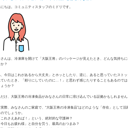
んにちは。コミュニティスタッフのミドリです。
なさんは、冷凍庫を開けて「大阪王将」のパッケージが見えたとき、どんな気持ちに
すか？
あ、今日はこれがあるから大丈夫」とホッとしたり、逆に、あると思っていたストッ
れていたとき、「頼りにしていたのに…！」と思わず感じたりすることもあるのでは
しょうか？
れだけ、大阪王将の冷凍食品がみなさんの日常に溶け込んでいる証拠かもしれません
は実際、みなさんのご家庭で、“大阪王将の冷凍食品”はどのような「存在」として活
るのでしょうか。
「これさえあれば！」という、絶対的な守護神？
「今日もお疲れ様」と自分を労う、最高のおつまみ？