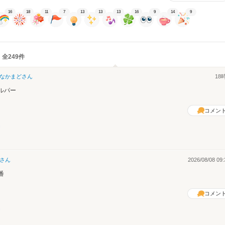
16
18
11
7
13
13
13
16
9
14
9
 全249件
なかまど
さん
18
ルパー
コメン
さん
2026/08/08 09:
番
コメン