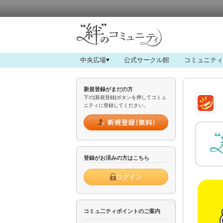
中央広場
公式サークル館
コミュニティ
新規登録がまだの方
下の[新規登録]ボタンを押してコミュ
ニティに登録してください。
登録がお済みの方はこちら
ログイン
コミュ二ティポイントのご案内