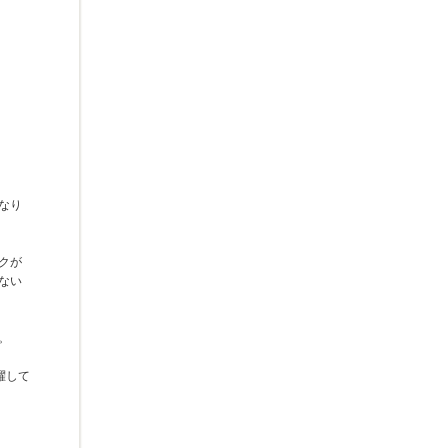
なり
クが
ない
。
躍して