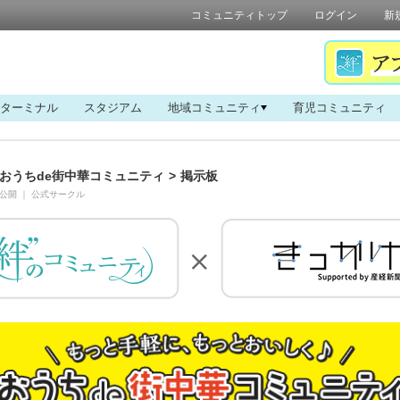
コミュニティトップ
ログイン
新
ターミナル
スタジアム
地域コミュニティ
育児コミュニティ
おうちde街中華コミュニティ
>
掲示板
公開
｜
公式サークル