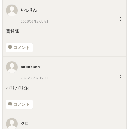
いちりん
︙
2026/06/12 09:51
普通派
コメント
sabakann
︙
2026/06/07 12:11
パリパリ派
コメント
クロ