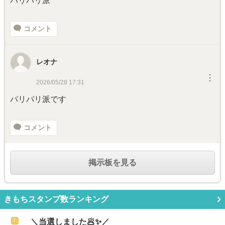
パリパリ派
コメント
レオナ
︙
2026/05/28 17:31
パリパリ派です
コメント
掲示板を見る
きもちスタンプ数ランキング
＼当選しました🥟✨／