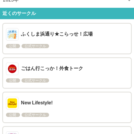
近くのサークル
ふくしま浜通り★こらっせ！広場
公開
公式サークル
ごはん行こっか！外食トーク
公開
公式サークル
New Lifestyle!
公開
公式サークル