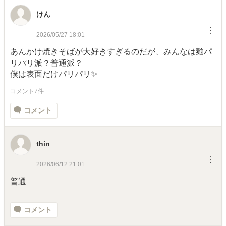
けん
︙
2026/05/27 18:01
あんかけ焼きそばが大好きすぎるのだが、みんなは麺パ
リパリ派？普通派？
僕は表面だけパリパリ✨
コメント7件
コメント
thin
︙
2026/06/12 21:01
普通
コメント