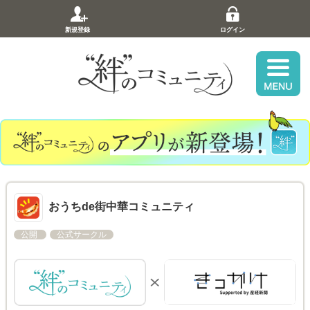
新規登録
ログイン
おうちde街中華コミュニティ
公開
公式サークル