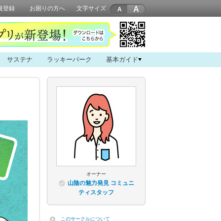
A
規登録
お困りの方へ
文字サイズ
サステナ
ラッキーパーク
基本ガイド
オーナー
山陰の魅力発見 コミュニ
ティスタッフ
このサークルについて