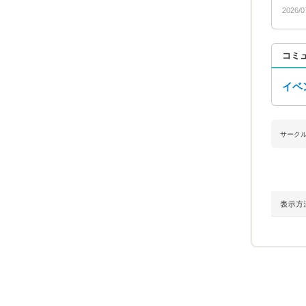
2026/0
コミ
イベ
サーク