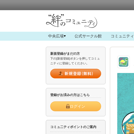
中央広場
公式サークル館
コミュニティ
新規登録がまだの方
下の[新規登録]ボタンを押してコミュ
ニティに登録してください。
登録がお済みの方はこちら
ログイン
コミュ二ティポイントのご案内