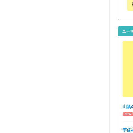
ユー
山陰
宇倍