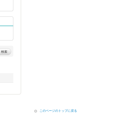
検索
icon
このページのトップに戻る