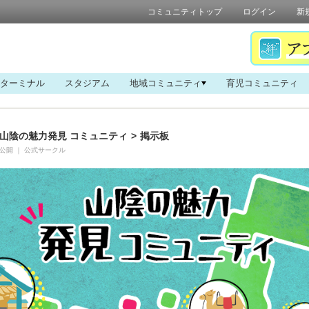
コミュニティトップ
ログイン
新
ターミナル
スタジアム
地域コミュニティ
育児コミュニティ
山陰の魅力発見 コミュニティ
>
掲示板
公開
｜
公式サークル