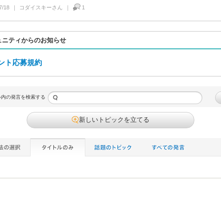
7/18
コダイスキー
さん
1
ュニティからのお知らせ
ント応募規約
ル内の発言を検索する
新しいトピックを立てる