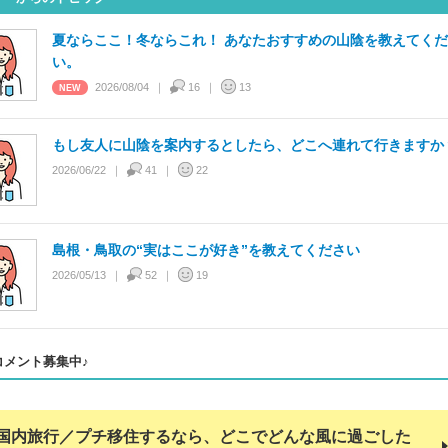
夏ならここ！冬ならこれ！ あなたおすすめの山陰を教えてく
い。
2026/08/04
16
13
もし友人に山陰を案内するとしたら、どこへ連れて行きますか
2026/06/22
41
22
島根・鳥取の“実はここが好き”を教えてください
2026/05/13
52
19
コメント募集中♪
国内旅行／プチ移住するなら、どこでどんな風に過ごした