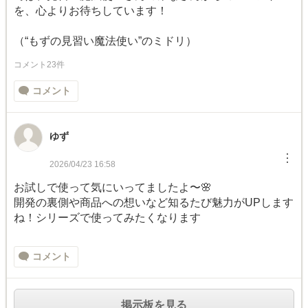
を、心よりお待ちしています！
（“もずの見習い魔法使い”のミドリ）
コメント23件
コメント
ゆず
︙
2026/04/23 16:58
お試しで使って気にいってましたよ〜🌸
開発の裏側や商品への想いなど知るたび魅力がUPします
ね！シリーズで使ってみたくなります
コメント
掲示板を見る