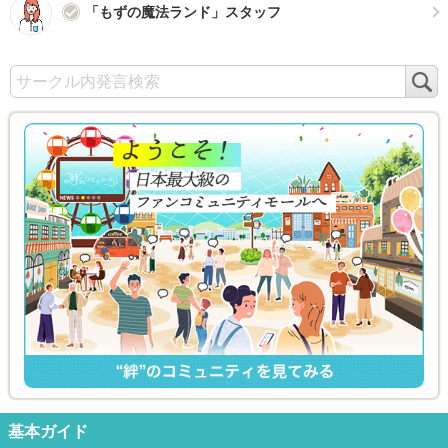
「もずの魔法ランド」スタッフ
検
索
基本ガイド