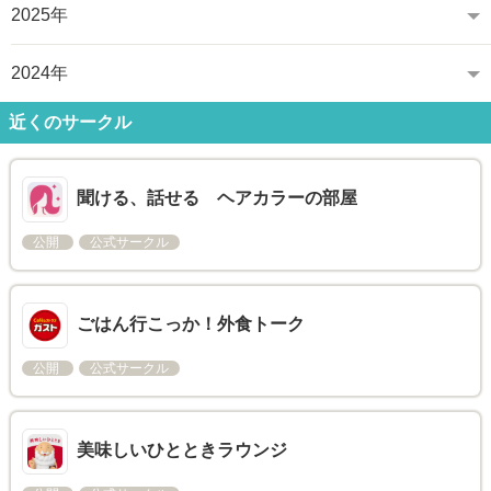
2025年
2024年
近くのサークル
聞ける、話せる ヘアカラーの部屋
公開
公式サークル
ごはん行こっか！外食トーク
公開
公式サークル
美味しいひとときラウンジ