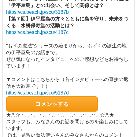
「伊平屋島」との出会い、そして関係とは？
https://cs.beach.jp/scu/3187b
【第７回】伊平屋島の方々とともに島を守り、未来をつ
くる…水橋保寿堂の活動とは？
https://cs.beach.jp/scu/4187c
“もずの魔法”シリーズの始まりから、もずくの誕生の地
の伊平屋島のお話まで。
ぜひ気になったインタビューへのご感想などをお待ちし
ています！
▼コメントはこちらから（各インタビューへの直接の返
信も大歓迎です！）
https://cs.beach.jp/scu/5187d
★:*:☆・∴・∴・∴・∴・∴・∴‥∴‥∴‥∴☆:*:★
スタッフも、みなさんのお話を聞けるのを楽しみにして
います。
では、見習い魔法使いさんのみなさんからのコメント