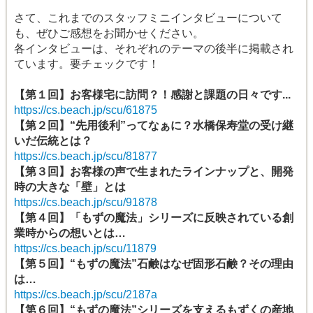
さて、これまでのスタッフミニインタビューについて
も、ぜひご感想をお聞かせください。
各インタビューは、それぞれのテーマの後半に掲載され
ています。要チェックです！
【第１回】お客様宅に訪問？！感謝と課題の日々です...
https://cs.beach.jp/scu/61875
【第２回】“先用後利”ってなぁに？水橋保寿堂の受け継
いだ伝統とは？
https://cs.beach.jp/scu/81877
【第３回】お客様の声で生まれたラインナップと、開発
時の大きな「壁」とは
https://cs.beach.jp/scu/91878
【第４回】「もずの魔法」シリーズに反映されている創
業時からの想いとは…
https://cs.beach.jp/scu/11879
【第５回】“もずの魔法”石鹸はなぜ固形石鹸？その理由
は…
https://cs.beach.jp/scu/2187a
【第６回】“もずの魔法”シリーズを支えるもずくの産地