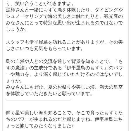
り、笑い合うことができますよ。
漁師さんと一緒にもずく漁を体験したり、ダイビングや
シュノーケリングで海の美しさに触れたりと、観光客の
みなさんにとって特別な思い出が生まれるのではないで
しょうか。
スタッフも伊平屋島を訪れることがありますが、その美
しさにいつも元気をもらっています。
島の自然や人との交流を通して背景を知ることで、「も
ずの魔法」の主成分である『伊平屋島のもずく』のパワ
ーや魅力を、より深く感じていただけるのではないでし
ょうか。
みなさんにもぜひ、夏のお祭りや美しい海、満天の星空
を体験していただきたいと願っています。
――――――――――――――
輝く星や美しい海を知ることで、そこで育ったもずくた
ちのパワーが生まれるのだと感じますね。伊平屋島にち
ょっと旅してみたくなりました♪