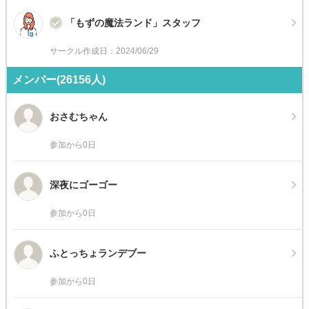
「もずの魔法ランド」スタッフ
サークル作成日：2024/06/29
メンバー(26156人)
おさむちゃん
参加から0日
深夜にゴーゴー
参加から0日
ふとっちょランデブー
参加から0日