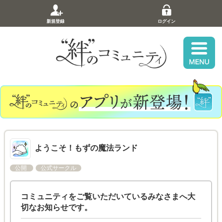
新規登録
ログイン
ようこそ！もずの魔法ランド
公開
公式サークル
コミュニティをご覧いただいているみなさまへ大
切なお知らせです。