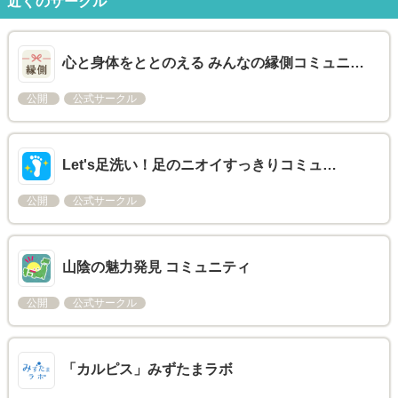
近くのサークル
心と身体をととのえる みんなの縁側コミュニ…
公開
公式サークル
Let's足洗い！足のニオイすっきりコミュ…
公開
公式サークル
山陰の魅力発見 コミュニティ
公開
公式サークル
「カルピス」みずたまラボ