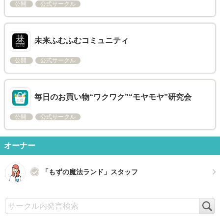
公開
公式サークル
未来ふむふむコミュニティ
公開
公式サークル
毎日のお買い物“ワクワク”“モヤモヤ”研究会
公開
公式サークル
オーナー
「もずの魔法ランド」スタッフ
検
索