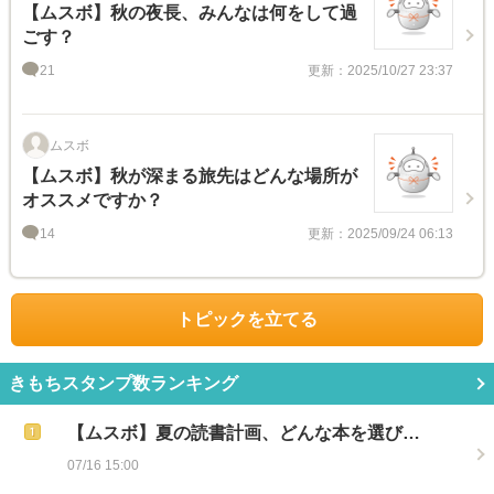
【ムスボ】秋の夜長、みんなは何をして過
ごす？
21
更新：2025/10/27 23:37
ムスボ
【ムスボ】秋が深まる旅先はどんな場所が
オススメですか？
14
更新：2025/09/24 06:13
トピックを立てる
きもちスタンプ数ランキング
【ムスボ】夏の読書計画、どんな本を選び…
07/16 15:00