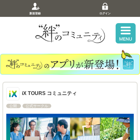
新規登録
ログイン
iX TOURS コミュニティ
公開
公式サークル