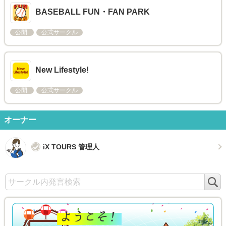
BASEBALL FUN・FAN PARK
公開
公式サークル
New Lifestyle!
公開
公式サークル
オーナー
iX TOURS 管理人
検
索