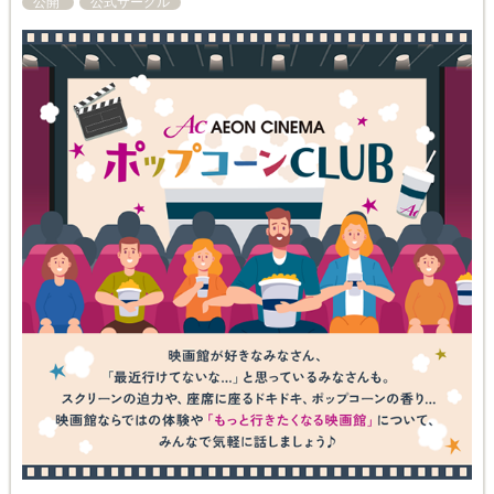
公開
公式サークル