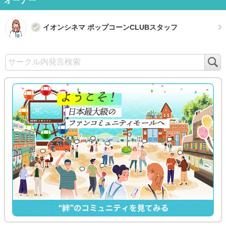
オーナー
イオンシネマ ポップコーンCLUBスタッフ
検
索