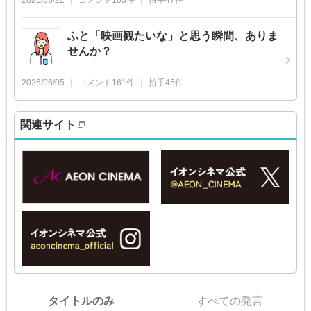
2026/06/22
コメント
103
件
拍手
47
件
ふと「映画観たいな」と思う瞬間、ありま
せんか？
2026/06/05
コメント
161
件
拍手
45
件
関連サイト
タイトルのみ
すべての発言