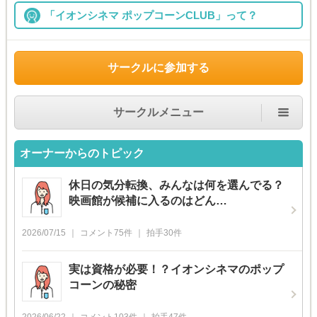
「イオンシネマ ポップコーンCLUB」って？
サークルに参加する
サークルメニュー
オーナーからのトピック
休日の気分転換、みんなは何を選んでる？
映画館が候補に入るのはどん…
2026/07/15
コメント
75
件
拍手
30
件
実は資格が必要！？イオンシネマのポップ
コーンの秘密