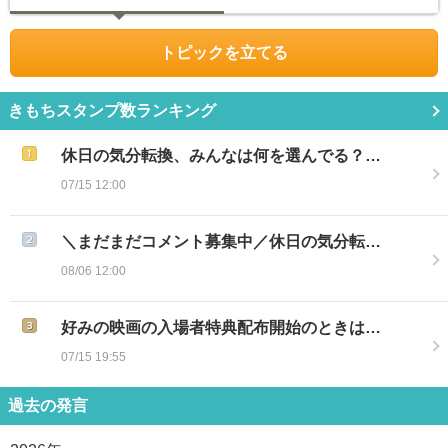
トピックを立てる
きもちスタンプ数ランキング
休日の気分転換、みんなは何を選んでる？…
07/15 12:00
＼まだまだコメント募集中／休日の気分転…
08/06 12:00
好みの映画の入場者特典配布開始のときは…
07/15 19:55
過去の発言