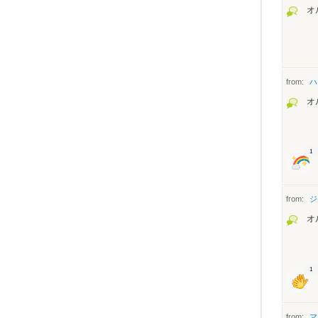
オ
from:
ハ
オ
1
from:
ジ
オ
1
from:
マ