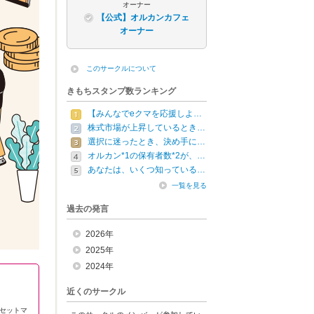
オーナー
【公式】オルカンカフェ
オーナー
このサークルについて
きもちスタンプ数ランキング
【みんなでeクマを応援しよ…
株式市場が上昇しているとき…
選択に迷ったとき、決め手に…
オルカン*1の保有者数*2が、…
あなたは、いくつ知っている…
一覧を見る
過去の発言
2026年
2025年
2024年
近くのサークル
セットマ