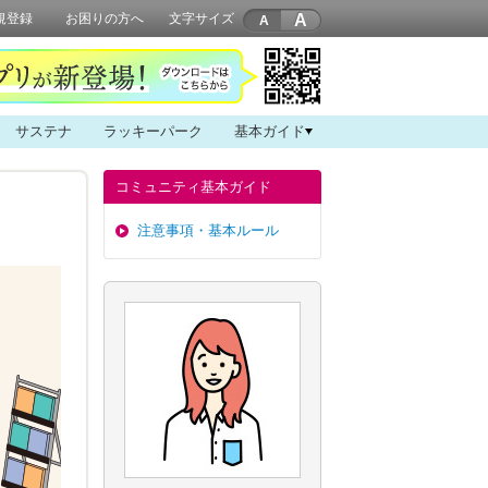
A
規登録
お困りの方へ
文字サイズ
サステナ
ラッキーパーク
基本ガイド
コミュニティ基本ガイド
注意事項・基本ルール