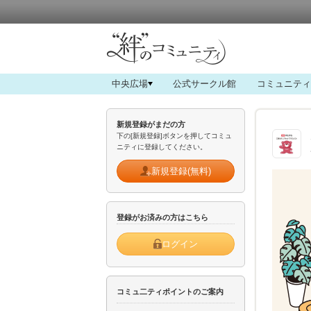
中央広場
公式サークル館
コミュニティ
新規登録がまだの方
下の[新規登録]ボタンを押してコミュ
ニティに登録してください。
新規登録(無料)
登録がお済みの方はこちら
ログイン
コミュ二ティポイントのご案内