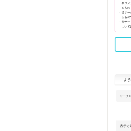
ネジメ
るもの
・当サー
るもの
・当サー
ついて
サーク