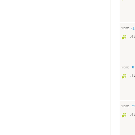
from:
ほ
オ
from:
サ
オ
from:
バ
オ