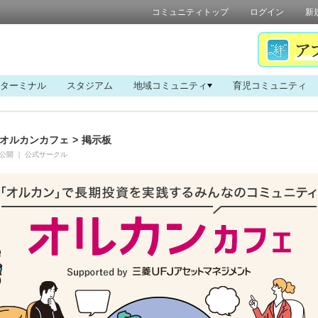
コミュニティトップ
ログイン
新
ターミナル
スタジアム
地域コミュニティ
育児コミュニティ
オルカンカフェ
>
掲示板
公開
｜
公式サークル