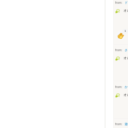
from:
ド
オ
1
from:
さ
オ
from:
か
オ
from:
遊