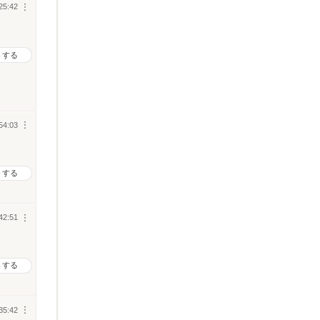
25:42
︙
トする
54:03
︙
トする
42:51
︙
トする
35:42
︙