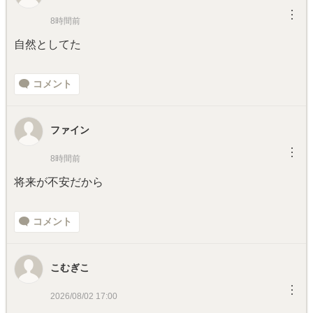
︙
8時間前
自然としてた
コメント
ファイン
︙
8時間前
将来が不安だから
コメント
こむぎこ
︙
2026/08/02 17:00