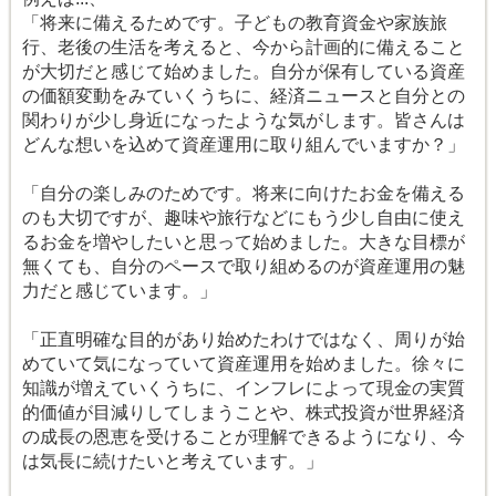
「将来に備えるためです。子どもの教育資金や家族旅
行、老後の生活を考えると、今から計画的に備えること
が大切だと感じて始めました。自分が保有している資産
の価額変動をみていくうちに、経済ニュースと自分との
関わりが少し身近になったような気がします。皆さんは
どんな想いを込めて資産運用に取り組んでいますか？」
「自分の楽しみのためです。将来に向けたお金を備える
のも大切ですが、趣味や旅行などにもう少し自由に使え
るお金を増やしたいと思って始めました。大きな目標が
無くても、自分のペースで取り組めるのが資産運用の魅
力だと感じています。」
「正直明確な目的があり始めたわけではなく、周りが始
めていて気になっていて資産運用を始めました。徐々に
知識が増えていくうちに、インフレによって現金の実質
的価値が目減りしてしまうことや、株式投資が世界経済
の成長の恩恵を受けることが理解できるようになり、今
は気長に続けたいと考えています。」