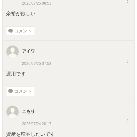
︙
2026/07/25 08:53
余裕が欲しい
コメント
アイワ
︙
2026/07/25 07:53
運用です
コメント
こもり
︙
2026/07/24 20:17
資産を増やしたいです