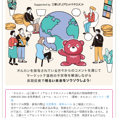
・「オルカン」は三菱ＵＦＪアセットマネジメント株式会社の登録商標です。
・eMAXIS Slim 全世界株式（オール・カントリー）〈愛称：オルカン〉の
リスク
・
費
用
・当サークル閲覧・参加の際は
注意事項・基本ルール
をご確認ください。
・当サークル内のメンバーの書き込み等は、投稿を行ったメンバーがその責を負うも
のであり、三菱ＵＦＪアセットマネジメント株式会社は一切責任を負いません。ま
た、三菱ＵＦＪアセットマネジメント株式会社として支持、承認するものではな