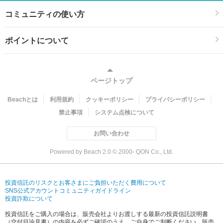
コミュニティの使い方
ポイントについて
ページトップ
Beachとは
利用規約
クッキーポリシー
プライバシーポリシー
禁止事項
システム点検について
お問い合わせ
Powered by Beach 2.0 © 2000- QON Co., Ltd.
投資信託のリスクとお客さまにご負担いただく費用について
SNS公式アカウントコミュニティガイドライン
投資詐欺について
投資信託をご購入の場合は、販売会社よりお渡しする最新の投資信託説明書
（交付目論見書）の内容を必ずご確認のうえ、ご自身でご判断ください。販売