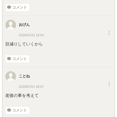
コメント
おげん
︙
2026/07/22 18:54
目減りしていくから
コメント
ことね
︙
2026/07/21 18:47
老後の事を考えて
コメント