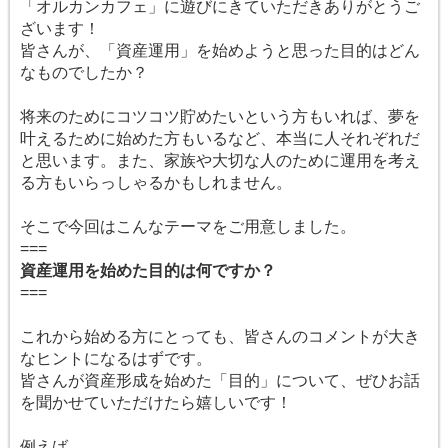
「オルカンカフェ」に遊びにきていただきありがとうご
ざいます！
皆さんが、「資産運用」を始めようと思った目的はどん
なものでしたか？
将来のためにコツコツ貯めたいという方もいれば、夢を
叶えるために始めた方もいるなど、本当に人それぞれだ
と思います。また、家族や大切な人のために運用を考え
る方もいらっしゃるかもしれません。
そこで今回はこんなテーマをご用意しました。
===
資産運用を始めた目的は何ですか？
===
これから始める方にとっても、皆さんのコメントが大き
なヒントになるはずです。
皆さんが資産形成を始めた「目的」について、ぜひお話
を聞かせていただけたら嬉しいです！
例えば...、