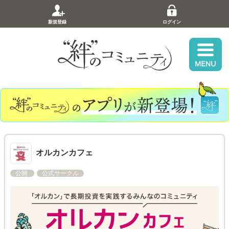
新規登録
ログイン
オルカンカフェ
公開
公式サークル