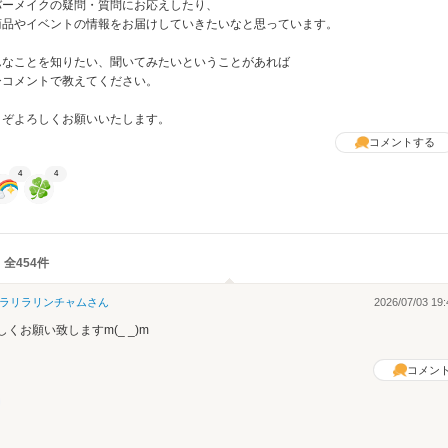
バーメイクの疑問・質問にお応えしたり、
商品やイベントの情報をお届けしていきたいなと思っています。
んなことを知りたい、聞いてみたいということがあれば
ひコメントで教えてください。
うぞよろしくお願いいたします。
コメントする
4
4
 全454件
ラリラリンチャム
さん
2026/07/03 19:
しくお願い致しますm(_ _)m
コメン