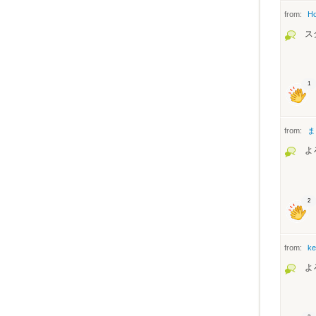
from:
Ho
ス
1
from:
ま
よ
2
from:
ke
よ