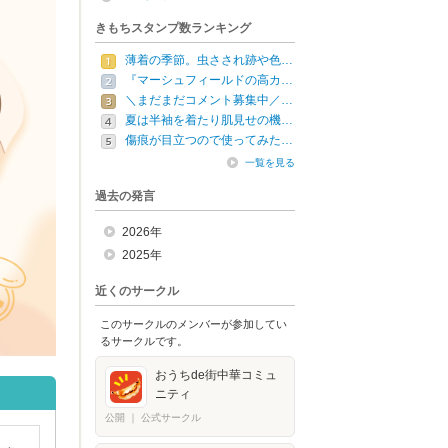
きもちスタンプ数ランキング
薄着の季節。虫さされ跡や色…
『マーシュフィールドの高カ…
＼まだまだコメント募集中／…
夏は半袖を着たり肌見せの機…
傷痕が目立つので使ってみた…
一覧を見る
過去の発言
2026年
2025年
近くのサークル
このサークルのメンバーが参加してい
るサークルです。
おうちde街中華コミュ
ニティ
公開
｜
公式サークル