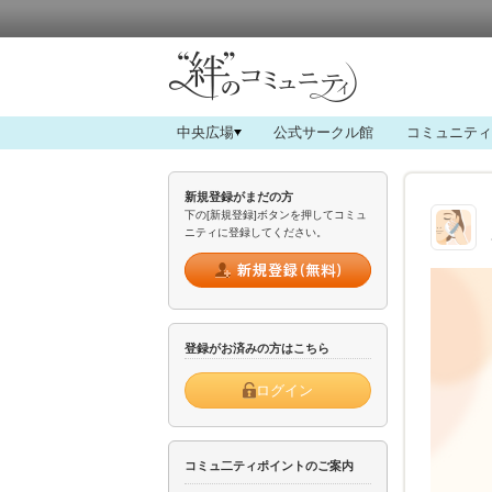
中央広場
公式サークル館
コミュニティ
新規登録がまだの方
下の[新規登録]ボタンを押してコミュ
ニティに登録してください。
登録がお済みの方はこちら
ログイン
コミュ二ティポイントのご案内