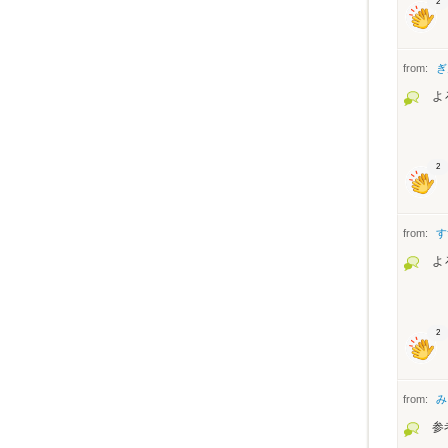
2
from:
ぎ
よ
2
from:
す
よ
2
from:
み
参