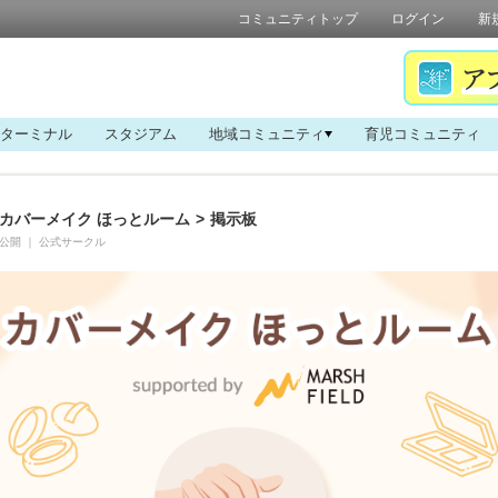
コミュニティトップ
ログイン
新
ターミナル
スタジアム
地域コミュニティ
育児コミュニティ
カバーメイク ほっとルーム
>
掲示板
公開
｜
公式サークル