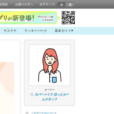
A
規登録
お困りの方へ
文字サイズ
サステナ
ラッキーパーク
基本ガイド
オーナー
カバーメイク ほっとルー
ムスタッフ
このサークルについて