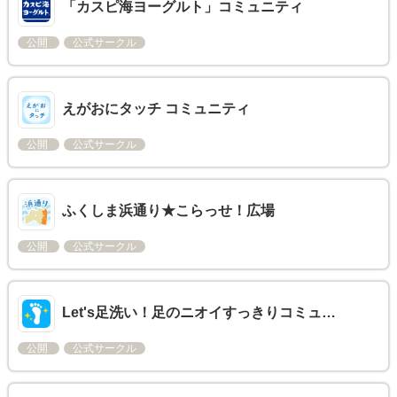
「カスピ海ヨーグルト」コミュニティ
公開
公式サークル
えがおにタッチ コミュニティ
公開
公式サークル
ふくしま浜通り★こらっせ！広場
公開
公式サークル
Let's足洗い！足のニオイすっきりコミュ…
公開
公式サークル