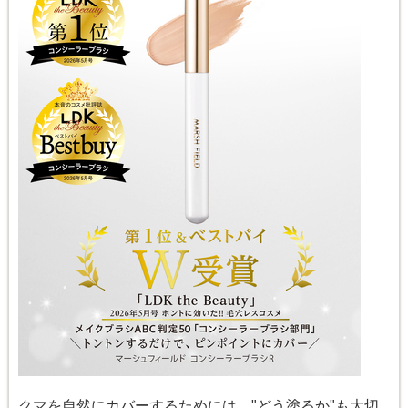
クマを自然にカバーするためには、"どう塗るか"も大切