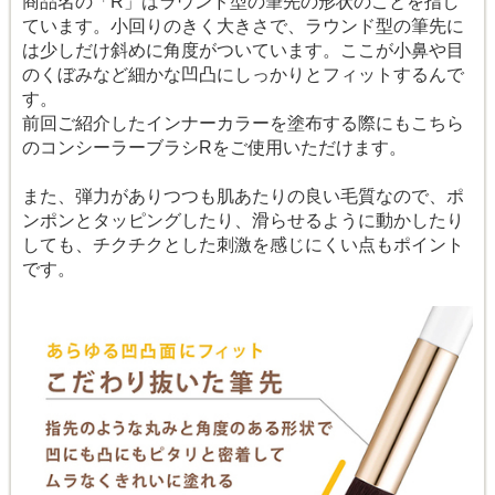
商品名の「R」はラウンド型の筆先の形状のことを指し
ています。小回りのきく大きさで、ラウンド型の筆先に
は少しだけ斜めに角度がついています。ここが小鼻や目
のくぼみなど細かな凹凸にしっかりとフィットするんで
す。
前回ご紹介したインナーカラーを塗布する際にもこちら
のコンシーラーブラシRをご使用いただけます。
また、弾力がありつつも肌あたりの良い毛質なので、ポ
ンポンとタッピングしたり、滑らせるように動かしたり
しても、チクチクとした刺激を感じにくい点もポイント
です。