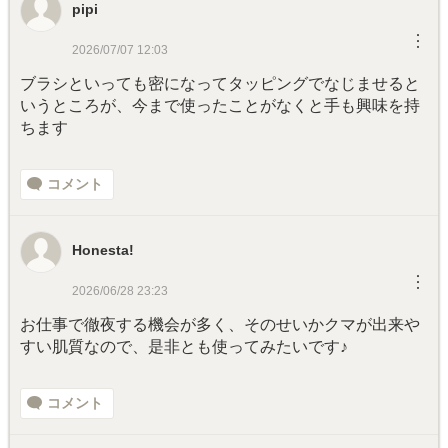
pipi
︙
2026/07/07 12:03
ブラシといっても密になってタッピングでなじませると
いうところが、今まで使ったことがなくと手も興味を持
ちます
コメント
Honesta!
︙
2026/06/28 23:23
お仕事で徹夜する機会が多く、そのせいかクマが出来や
すい肌質なので、是非とも使ってみたいです♪
コメント