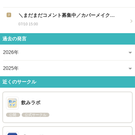
＼まだまだコメント募集中／カバーメイク…
07/10 15:00
過去の発言
2026年
2025年
近くのサークル
飲みラボ
公開
公式サークル