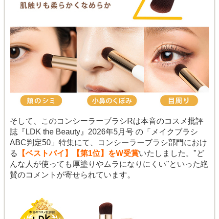
そして、このコンシーラーブラシRは本音のコスメ批評
誌『LDK the Beauty』2026年5月号 の「メイクブラシ
ABC判定50」特集にて、コンシーラーブラシ部門におけ
る
【ベストバイ】【第1位】をW受賞
いたしました。"ど
んな人が使っても厚塗りやムラになりにくい"といった絶
賛のコメントが寄せられています。