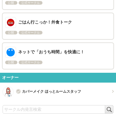
公開
公式サークル
ごはん行こっか！外食トーク
公開
公式サークル
ネットで「おうち時間」を快適に！
公開
公式サークル
オーナー
カバーメイク ほっとルームスタッフ
検
索