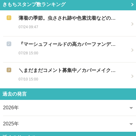
きもちスタンプ数ランキング
薄着の季節。虫さされ跡や色素沈着などの…
07/24 09:47
『マーシュフィールドの高カバーファンデ…
07/28 15:00
＼まだまだコメント募集中／カバーメイク…
07/10 15:00
過去の発言
2026年
2025年