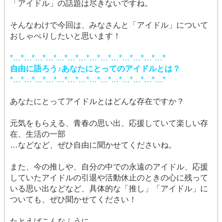
「アイドル」の話題は尽きないですね。
そんなわけで今回は、みなさんと「アイドル」について
おしゃべりしたいと思います！
*…*…*…*…*…*…*…*…*…*…*…*…*…*…*
自由に語ろう♪あなたにとってのアイドルとは？
*…*…*…*…*…*…*…*…*…*…*…*…*…*…*
あなたにとってアイドルとはどんな存在ですか？
元気をもらえる、青春の思い出、応援していて楽しい存
在、生活の一部
…などなど、ぜひ自由に聞かせてくださいね。
また、今の推しや、自分の中での永遠のアイドル、応援
していたアイドルの引退や活動休止のときの心に残って
いる思い出などなど、具体的な「推し」「アイドル」に
ついても、ぜひ聞かせてください！
たとえばこんなふうに…