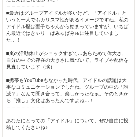
＝＝＝＝＝＝＝＝
■最近はグループアイドルが多いけど、「アイドル」と
いうと一人でもカリスマ性があるイメージですね。私の
アイドル歴は聖子ちゃんから始まっていますが、いちば
ん最近ではきゃりーぱみゅぱみゅに注目していまし
た…！
■嵐の活動休止がショックすぎて…あらためて偉大さ、
自分の中での存在の大きさに気づいて、ライブや配信を
見直しています（涙）
■携帯もYouTubeもなかった時代、アイドルの話題は大
事なコミュニケーションでしたね。グループの中の「誰
派？」なんて聞き合って、楽しかったなぁ。そのときか
ら「推し」文化はあったんですよね…！
＝＝＝＝＝＝＝＝
あなたにとっての「アイドル」について、ぜひ自由に投
稿してくださいね♪