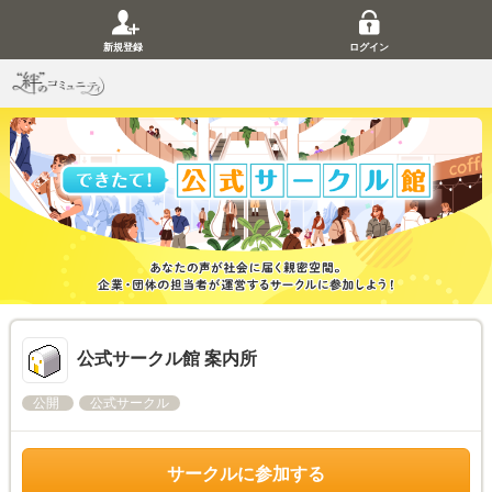
新規登録
ログイン
公式サークル館 案内所
公開
公式サークル
サークルに参加する