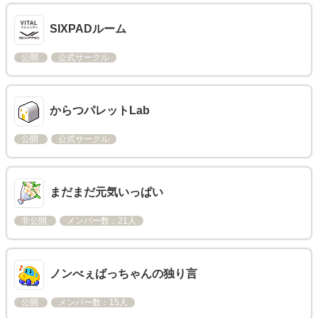
SIXPADルーム
公開
公式サークル
からつパレットLab
公開
公式サークル
まだまだ元気いっぱい
非公開
メンバー数：21人
ノンべぇばっちゃんの独り言
公開
メンバー数：15人