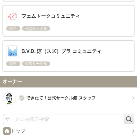
フェムトークコミュニティ
公開
公式サークル
B.V.D. 涼（スズ）ブラ コミュニティ
公開
公式サークル
オーナー
できたて！公式サークル館 スタッフ
検
索
トップ