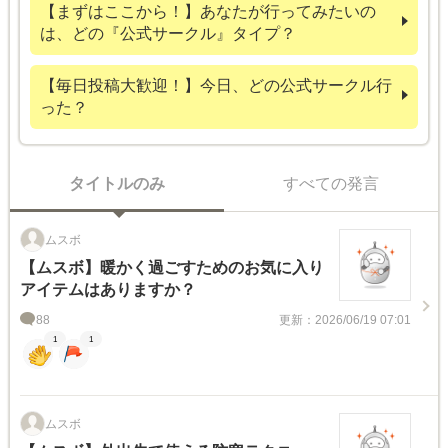
【まずはここから！】あなたが行ってみたいの
は、どの『公式サークル』タイプ？
【毎日投稿大歓迎！】今日、どの公式サークル行
った？
タイトルのみ
すべての発言
ムスボ
【ムスボ】暖かく過ごすためのお気に入り
アイテムはありますか？
88
更新：2026/06/19 07:01
1
1
ムスボ