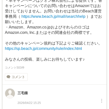
・本キャンペーンはクオン株式会社による提供です。各
キャンペーンについてのお問い合わせはAmazonではお
受けしておりません。お問い合わせは当社のBeach運営
事務局（
https://www.beach.jp/mall/searchhelp
）までお
願いいたします。
・Amazon、Amazon.co.jpおよびそれらのロゴは
Amazon.com, Inc.またはその関連会社の商標です。
その他のキャンペーン規約は下記よりご確認ください。
https://sp.beach.jp/community/rule/index.html
みなさんの投稿、楽しみにお待ちしています♪
コメント503件
コメント
三毛猫
︙
2026/04/22 15:25