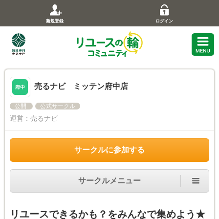
新規登録
ログイン
売るナビ ミッテン府中店
公開
公式サークル
運営：
売るナビ
サークルに参加する
サークルメニュー
リユースできるかも？をみんなで集めよう★