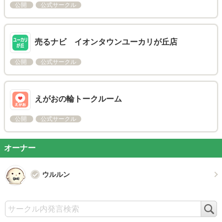
公開
公式サークル
売るナビ イオンタウンユーカリが丘店
公開
公式サークル
えがおの輪トークルーム
公開
公式サークル
オーナー
ウルルン
検
索