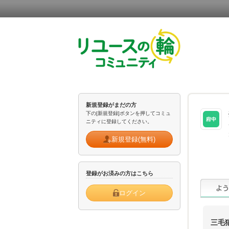
新規登録がまだの方
下の[新規登録]ボタンを押してコミュ
ニティに登録してください。
新規登録(無料)
登録がお済みの方はこちら
ログイン
三毛