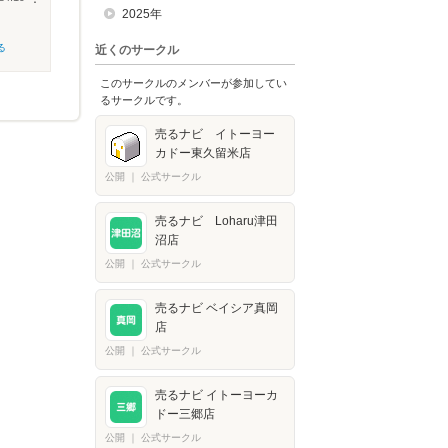
2025年
る
近くのサークル
このサークルのメンバーが参加してい
るサークルです。
売るナビ イトーヨー
カドー東久留米店
公開
｜
公式サークル
売るナビ Loharu津田
沼店
公開
｜
公式サークル
売るナビ ベイシア真岡
店
公開
｜
公式サークル
売るナビ イトーヨーカ
ドー三郷店
公開
｜
公式サークル