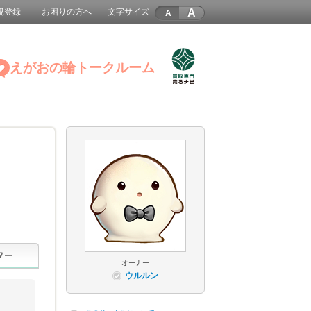
A
規登録
お困りの方へ
文字サイズ
えがおの輪トークルーム
オーナー
ウルルン