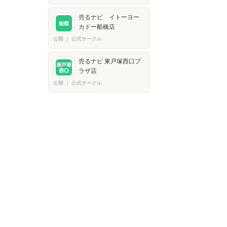
売るナビ イトーヨー
カドー船橋店
公開
｜
公式サークル
売るナビ 東戸塚西口プ
ラザ店
公開
｜
公式サークル