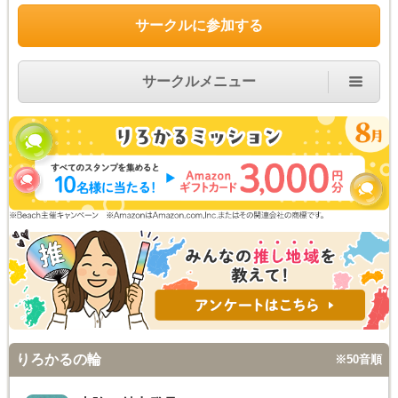
サークルに参加する
サークルメニュー
りろかるの輪
※50音順