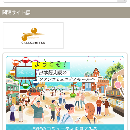
索
関連サイト