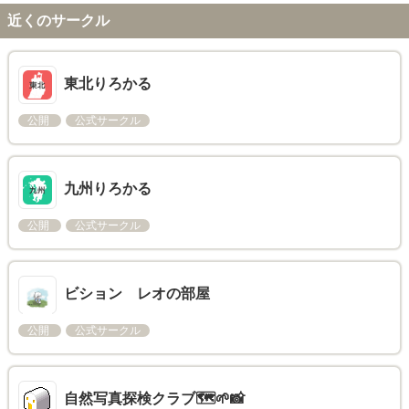
近くのサークル
東北りろかる
公開
公式サークル
九州りろかる
公開
公式サークル
ビション レオの部屋
公開
公式サークル
自然写真探検クラブ🗺️🌱📸