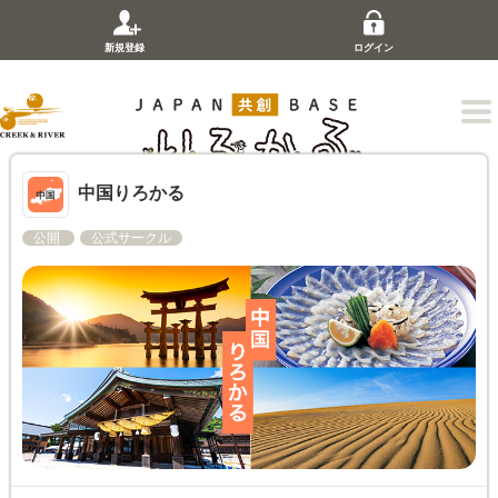
新規登録
ログイン
中国りろかる
公開
公式サークル