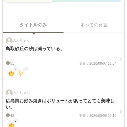
タイトルのみ
すべての発言
のんちゃん
鳥取砂丘の砂は減っている。
51
更新：2026/08/07 12:54
3
3
のんちゃん
広島風お好み焼きはボリュームがあってとても美味し
い。
48
更新：2026/08/06 16:10
3