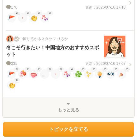
170
更新：2026/07/16 17:10
2
3
3
3
中国りろかるスタッフ りろか
冬こそ行きたい！中国地方のおすすめスポ
ット
335
更新：2026/07/16 17:07
3
2
2
3
3
4
2
2
2
2
2
8
もっと見る
トピックを立てる