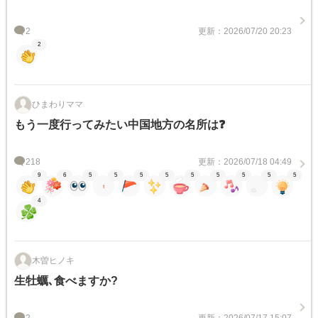
2
更新：2026/07/20 20:23
2
ひまわりママ
もう一度行ってみたい中国地方の名所は❓
218
更新：2026/07/18 04:49
9
6
5
5
5
5
5
5
5
5
5
4
木曽ヒノキ
生牡蠣､食べますか?
2
更新：2026/07/17 15:07