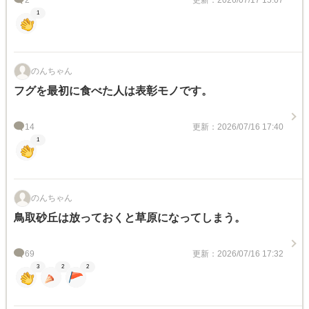
1
のんちゃん
フグを最初に食べた人は表彰モノです。
14
更新：2026/07/16 17:40
1
のんちゃん
鳥取砂丘は放っておくと草原になってしまう。
69
更新：2026/07/16 17:32
3
2
2