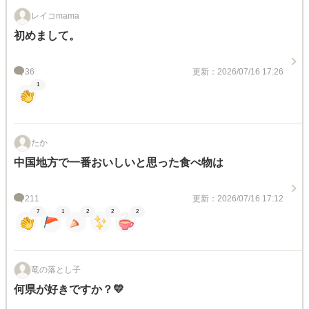
レイコmama
初めまして。
36
更新：2026/07/16 17:26
1
たか
中国地方で一番おいしいと思った食べ物は
211
更新：2026/07/16 17:12
7
1
2
2
2
竜の落とし子
何県が好きですか？💛