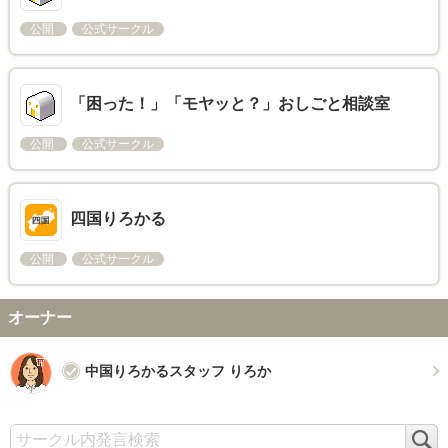
公開
公式サークル
「困った！」「モヤッと？」おしごと相談室
公開
公式サークル
四国りろかる
公開
公式サークル
オーナー
中国りろかるスタッフ りろか
検