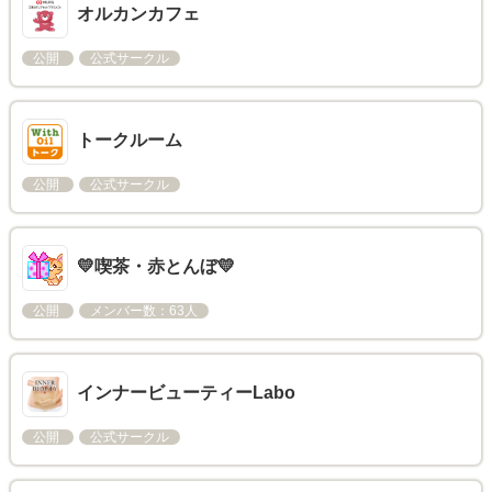
オルカンカフェ
公開
公式サークル
トークルーム
公開
公式サークル
💛喫茶・赤とんぼ💛
公開
メンバー数：63人
インナービューティーLabo
公開
公式サークル