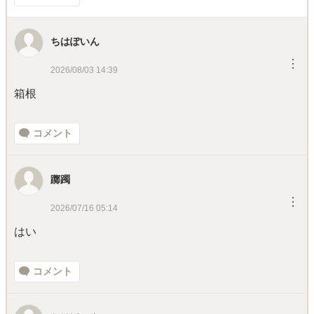
ちはぽいん
︙
2026/08/03 14:39
箱根
コメント
躑躅
︙
2026/07/16 05:14
はい
コメント