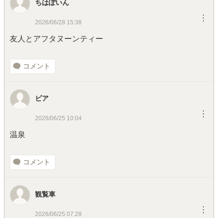
ちはぽいん
︙
2026/06/28 15:38
友人とアフタヌーンティー
コメント
ビア
︙
2026/06/25 10:04
温泉
コメント
観覧車
︙
2026/06/25 07:28