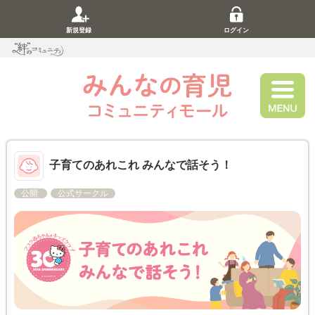
新規登録
ログイン
子育てのあれこれ みんなで話そう！
公開
公式サークル