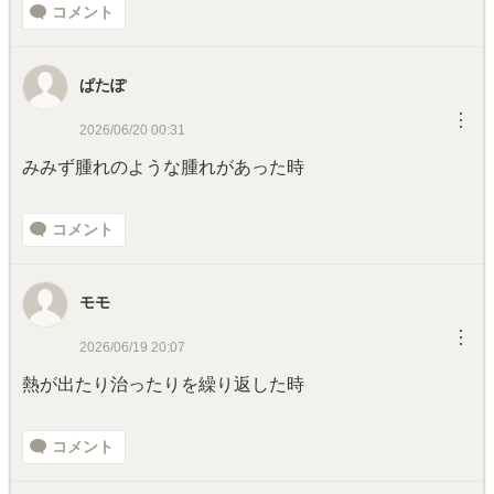
コメント
ぱたぽ
︙
2026/06/20 00:31
みみず腫れのような腫れがあった時
コメント
モモ
︙
2026/06/19 20:07
熱が出たり治ったりを繰り返した時
コメント