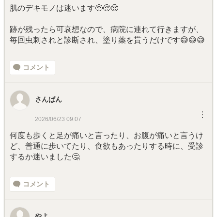
肌のデキモノは迷います🥺🥺🥺
跡が残ったら可哀想なので、病院に連れて行きますが、
毎回虫刺されと診断され、塗り薬を貰うだけです😅😅😅
コメント
さんぱん
︙
2026/06/23 09:07
何度も歩くと足が痛いと言ったり、お腹が痛いと言うけ
ど、普通に歩いてたり、食欲もあったりする時に、受診
するか迷いました🤔
コメント
やよ