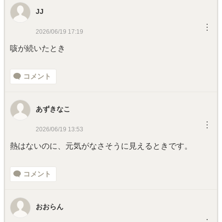
JJ
︙
2026/06/19 17:19
咳が続いたとき
コメント
あずきなこ
︙
2026/06/19 13:53
熱はないのに、元気がなさそうに見えるときです。
コメント
おおらん