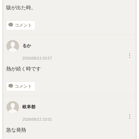
咳が出た時。
コメント
るか
︙
2026/06/13 20:57
熱が続く時です
コメント
岐阜都
︙
2026/06/12 23:01
急な発熱