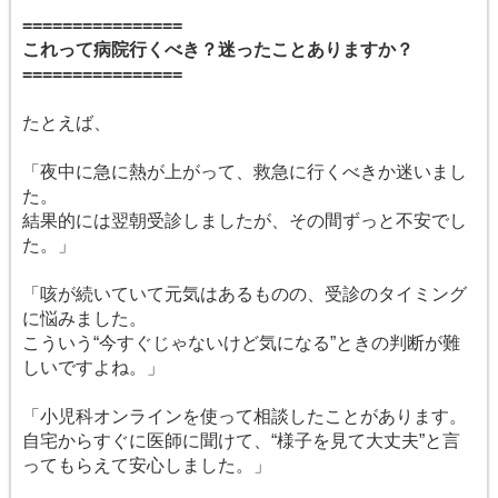
================
これって病院行くべき？迷ったことありますか？
================
たとえば、
「夜中に急に熱が上がって、救急に行くべきか迷いまし
た。
結果的には翌朝受診しましたが、その間ずっと不安でし
た。」
「咳が続いていて元気はあるものの、受診のタイミング
に悩みました。
こういう“今すぐじゃないけど気になる”ときの判断が難
しいですよね。」
「小児科オンラインを使って相談したことがあります。
自宅からすぐに医師に聞けて、“様子を見て大丈夫”と言
ってもらえて安心しました。」