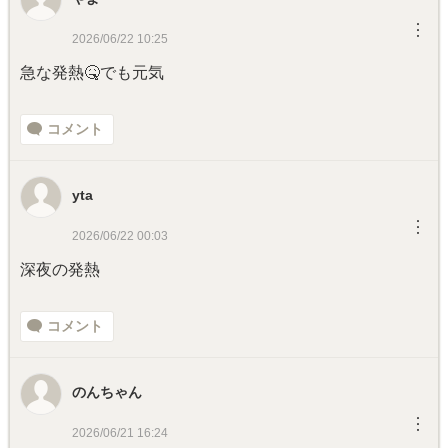
︙
2026/06/22 10:25
急な発熱🤒でも元気
コメント
yta
︙
2026/06/22 00:03
深夜の発熱
コメント
のんちゃん
︙
2026/06/21 16:24