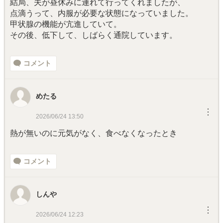
結局、夫が昼休みに連れて行ってくれましたが、
点滴うって、内服が必要な状態になっていました。
甲状腺の機能が亢進していて。
その後、低下して、しばらく通院しています。
コメント
めたる
︙
2026/06/24 13:50
熱が無いのに元気がなく、食べなくなったとき
コメント
しんや
︙
2026/06/24 12:23