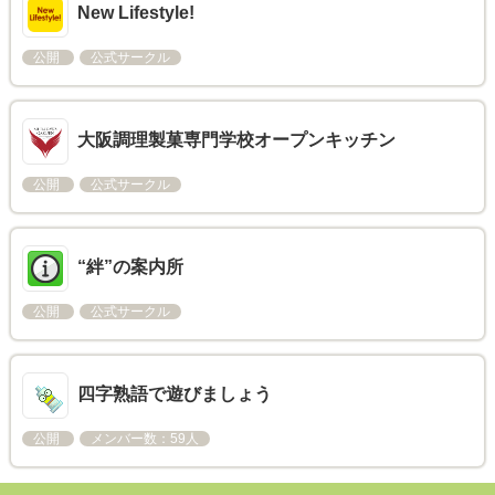
New Lifestyle!
公開
公式サークル
大阪調理製菓専門学校オープンキッチン
公開
公式サークル
“絆”の案内所
公開
公式サークル
四字熟語で遊びましょう
公開
メンバー数：59人