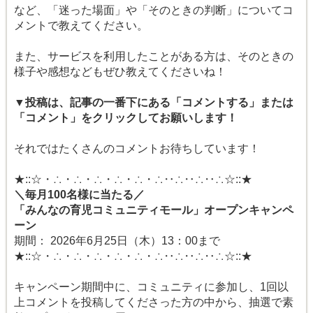
など、「迷った場面」や「そのときの判断」についてコ
メントで教えてください。
また、サービスを利用したことがある方は、そのときの
様子や感想などもぜひ教えてくださいね！
▼投稿は、記事の一番下にある「コメントする」または
「コメント」をクリックしてお願いします！
それではたくさんのコメントお待ちしています！
★::☆・∴・∴・∴・∴・∴・∴‥∴‥∴‥∴☆::★
＼毎月100名様に当たる／
「みんなの育児コミュニティモール」オープンキャンペ
ーン
期間： 2026年6月25日（木）13：00まで
★::☆・∴・∴・∴・∴・∴・∴‥∴‥∴‥∴☆::★
キャンペーン期間中に、コミュニティに参加し、1回以
上コメントを投稿してくださった方の中から、抽選で素