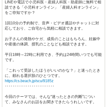
LINEや電話で小児科医・産婦人科医・助産師に無料で相
談できる「小児科オンライン」「産婦人科オンライン」
をご存知ですか？
1回10分の予約制で、音声・ビデオ通話やチャットに対
応しており、ご自宅から気軽に相談できます。
お子さんの発熱やケガ、成長のことはもちろん、妊娠中
や産後の体調、授乳のことなども相談できます。
平日18時～22時に利用でき、予約は24時間いつでも可能
です。
「これって受診したほうがいいのかな？」と迷ったとき
に、頼れる選択肢のひとつです。
https://cs.beach.jp/scu/9185z
‥‥‥‥‥‥‥‥‥‥‥‥‥
今回のテーマでは、そんな“迷ったときの判断”につい
て、みなさんのお話をお聞きできたらうれしいです。