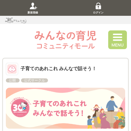
新規登録
ログイン
子育てのあれこれ みんなで話そう！
公開
公式サークル