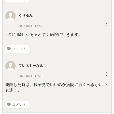
くりゆみ
︙
2026/06/11 15:47
下痢と嘔吐があるとすぐ病院に行きます。
コメント
フレネミーなルキ
︙
2026/06/11 15:29
発熱した時は、様子見でいいのか病院に行くべきかいつ
も迷う。
コメント