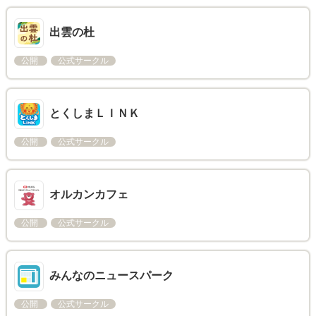
出雲の杜
公開
公式サークル
とくしまＬＩＮＫ
公開
公式サークル
オルカンカフェ
公開
公式サークル
みんなのニュースパーク
公開
公式サークル