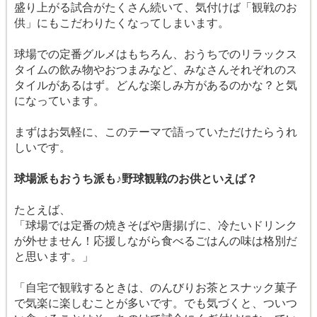
盛り上がる試合がたくさん続いて、気付けば「観戦のお
供」にもこだわりたくなってしまいます。
球場での定番グルメはもちろん、おうちでのリラックス
タイムの飲み物やおつまみなど、みなさんそれぞれのス
タイルがあるはず。どんな楽しみ方があるのかな？と気
になっています。
まずはお気軽に、このテーマで語っていただけたらうれ
しいです。
球場派もおうち派も♪野球観戦のお供といえば？
たとえば、
「球場では定番の焼きそばや唐揚げに、冷たいドリンク
が外せません！応援しながら食べるごはんの味は格別だ
と思います。」
「自宅で観戦するときは、のんびりお茶とスナック菓子
で気楽に楽しむことが多いです。でも気づくと、ついつ