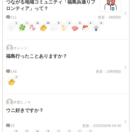
つながる地域コミュニティ「福島浜通りフ
ロンティア」って？
211
更新：3時間前
1
1
11
20
9
3
6
4
4
オレンジ
福島行ったことありますか？
146
更新：18時間前
7
木曽ヒノキ
ウニ好きですか？
25
更新：2026/08/08 09:48
2
2
6
3
1
1
1
1