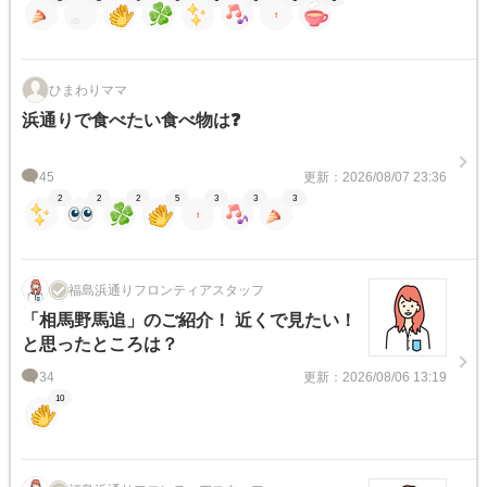
ひまわりママ
浜通りで食べたい食べ物は❓
45
更新：2026/08/07 23:36
2
2
2
5
3
3
3
福島浜通りフロンティアスタッフ
「相馬野馬追」のご紹介！ 近くで見たい！
と思ったところは？
34
更新：2026/08/06 13:19
10