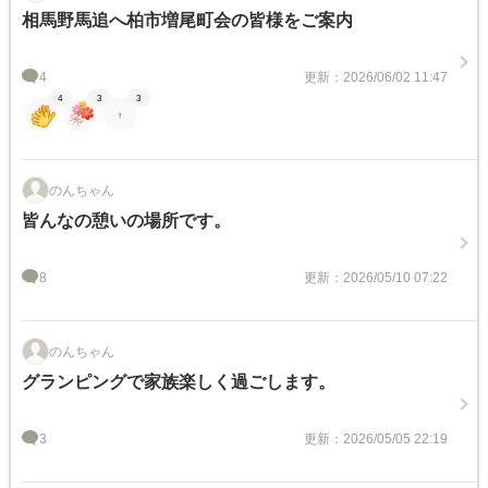
相馬野馬追へ柏市増尾町会の皆様をご案内
4
更新：2026/06/02 11:47
4
3
3
のんちゃん
皆んなの憩いの場所です。
8
更新：2026/05/10 07:22
のんちゃん
グランピングで家族楽しく過ごします。
3
更新：2026/05/05 22:19