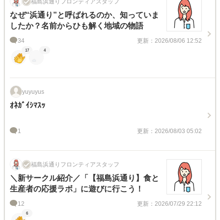
福島浜通りフロンティアスタッフ
なぜ“浜通り”と呼ばれるのか、知っていま
したか？名前からひも解く地域の物語
34
更新：2026/08/06 12:52
17
4
yuyuyus
ｵﾈｶﾞｲｼﾏｽｯ
1
更新：2026/08/03 05:02
福島浜通りフロンティアスタッフ
＼新サークル紹介／「【福島浜通り】食と
生産者の応援ラボ」に遊びに行こう！
12
更新：2026/07/29 22:12
6